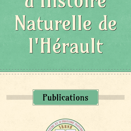
d'Histoire
Naturelle de
l'Hérault
Publications