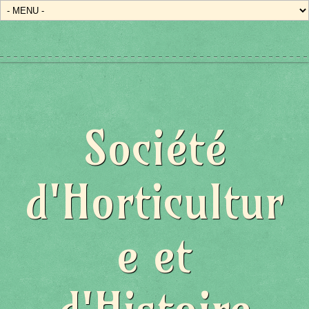
Société
d'Horticultur
e et