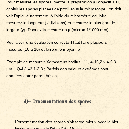
Pour mesurer les spores, mettre la préparation à l’objectif 100,
choisir les spores placées de profil sous le microscope ; on doit
voir l’apicule nettement. A l’aide du micromètre oculaire
mesurez la longueur (x divisions) et mesurez la plus grande
largeur (y), Donnez la mesure en µ.(micron 1/1000 mm)
Pour avoir une évaluation correcte il faut faire plusieurs
mesures (10 à 20) et faire une moyenne
Exemple de mesure : Xerocomus badius : 11, 4-16,2 x 4-6,3
µm. ; Q=L/l =2,1-3,3 ; Parfois des valeurs extrêmes sont
données entre parenthèses.
d)- Ornementations des spores
L’ornementation des spores s’observe mieux avec le bleu
lactique ou avec le Réactif de Mezler.