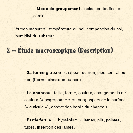
Mode de groupement
: isolés, en touffes, en
cercle
Autres mesures : température du sol, composition du sol,
humidité du substrat.
2 – Étude macroscopique (Description)
Sa forme globale
: chapeau ou non, pied central ou
non (Forme classique ou non)
Le chapeau
: taille, forme, couleur, changements de
couleur (« hygrophane » ou non) aspect de la surface
(« cuticule »), aspect des bords du chapeau
Partie fertile
: « hyménium »: lames, plis, pointes,
tubes, insertion des lames,