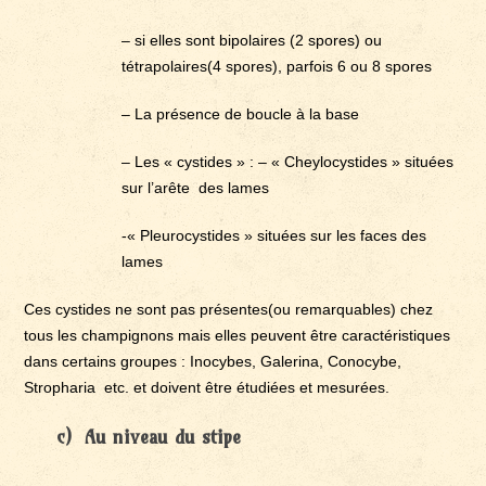
– si elles sont bipolaires (2 spores) ou
tétrapolaires(4 spores), parfois 6 ou 8 spores
– La présence de boucle à la base
– Les « cystides » : – « Cheylocystides » situées
sur l’arête des lames
-« Pleurocystides » situées sur les faces des
lames
Ces cystides ne sont pas présentes(ou remarquables) chez
tous les champignons mais elles peuvent être caractéristiques
dans certains groupes : Inocybes, Galerina, Conocybe,
Stropharia etc. et doivent être étudiées et mesurées.
c) Au niveau du stipe