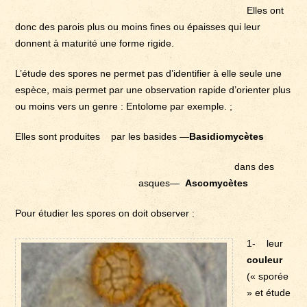
Elles ont
donc des parois plus ou moins fines ou épaisses qui leur
donnent à maturité une forme rigide.
L’étude des spores ne permet pas d’identifier à elle seule une
espèce, mais permet par une observation rapide d’orienter plus
ou moins vers un genre : Entolome par exemple. ;
Elles sont produites par les basides —
Basidiomycètes
dans des
asques—
Ascomycètes
Pour étudier les spores on doit observer :
1- leur
couleur
(« sporée
» et étude