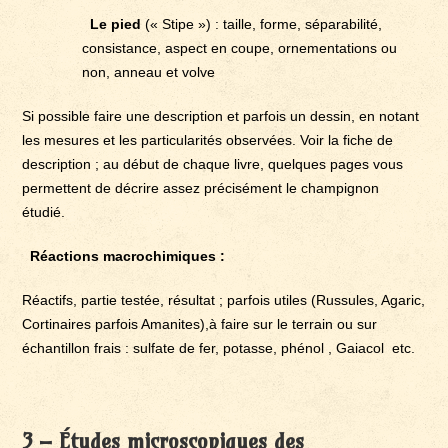
Le pied
(« Stipe ») : taille, forme, séparabilité,
consistance, aspect en coupe, ornementations ou
non, anneau et volve
Si possible faire une description et parfois un dessin, en notant
les mesures et les particularités observées. Voir la fiche de
description ; au début de chaque livre, quelques pages vous
permettent de décrire assez précisément le champignon
étudié.
Réactions macrochimiques :
Réactifs, partie testée, résultat ; parfois utiles (Russules, Agaric,
Cortinaires parfois Amanites),à faire sur le terrain ou sur
échantillon frais : sulfate de fer, potasse, phénol , Gaiacol etc.
3 – Études microscopiques des