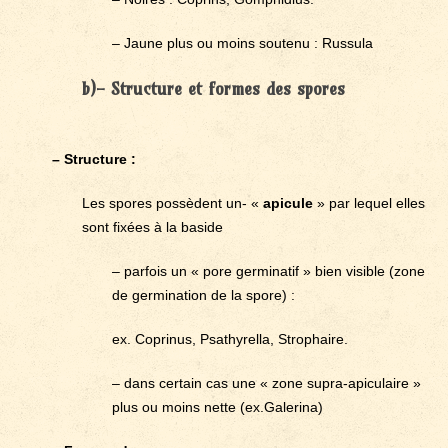
– Jaune plus ou moins soutenu : Russula
b)- Structure et formes des spores
– Structure :
Les spores possèdent un- «
apicule
» par lequel elles
sont fixées à la baside
– parfois un « pore germinatif » bien visible (zone
de germination de la spore) :
ex. Coprinus, Psathyrella, Strophaire.
– dans certain cas une « zone supra-apiculaire »
plus ou moins nette (ex.Galerina)