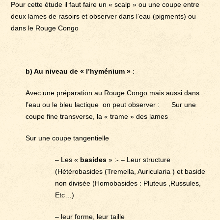
Pour cette étude il faut faire un « scalp » ou une coupe entre
deux lames de rasoirs et observer dans l’eau (pigments) ou
dans le Rouge Congo
b) Au niveau de « l’hyménium »
:
Avec une préparation au Rouge Congo mais aussi dans
l’eau ou le bleu lactique on peut observer : Sur une
coupe fine transverse, la « trame » des lames
Sur une coupe tangentielle
– Les «
basides
» :- – Leur structure
(Hétérobasides (Tremella, Auricularia ) et baside
non divisée (Homobasides : Pluteus ,Russules,
Etc…)
– leur forme, leur taille