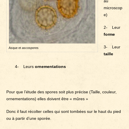
au
microscop
e)
2- Leur
forme
3- Leur
Asque et ascospores
taille
4- Leurs
ornementations
Pour que l’étude des spores soit plus précise (Taille, couleur,
ornementations) elles doivent être « mûres »
Donc il faut récolter celles qui sont tombées sur le haut du pied
ou à partir d’une sporée.