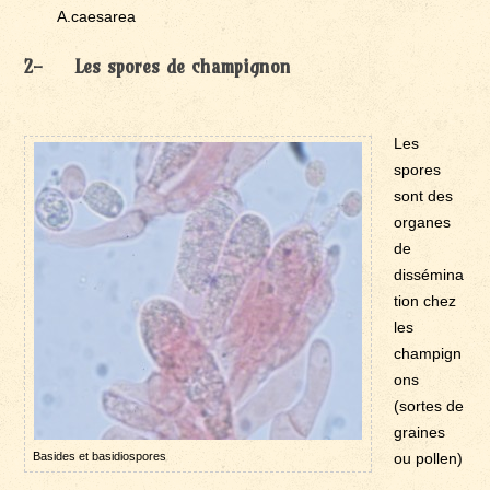
A.caesarea
2- Les spores de champignon
Les
spores
sont des
organes
de
dissémina
tion chez
les
champign
ons
(sortes de
graines
Basides et basidiospores
ou pollen)