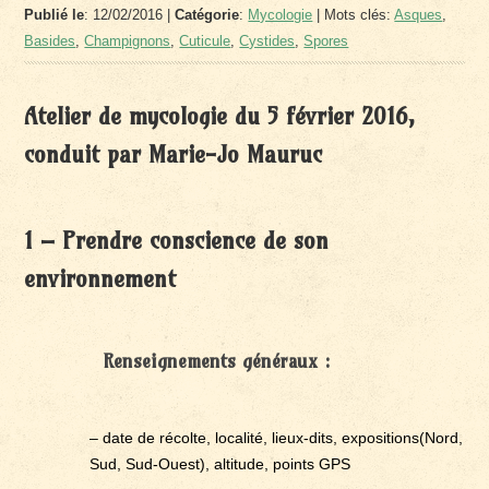
Publié le
: 12/02/2016 |
Catégorie
:
Mycologie
| Mots clés:
Asques
,
Basides
,
Champignons
,
Cuticule
,
Cystides
,
Spores
Atelier de mycologie du 5 février 2016,
conduit par Marie-Jo Mauruc
1 – Prendre conscience de son
environnement
Renseignements généraux :
– date de récolte, localité, lieux-dits, expositions(Nord,
Sud, Sud-Ouest), altitude, points GPS