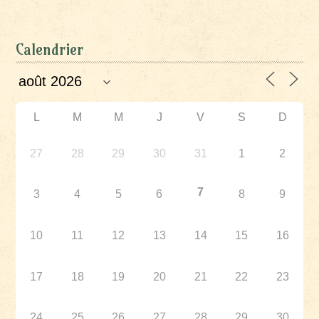
Calendrier
L
M
M
J
V
S
D
27
28
29
30
31
1
2
7
3
4
5
6
8
9
10
11
12
13
14
15
16
17
18
19
20
21
22
23
24
25
26
27
28
29
30