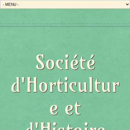
Société
d'Horticultur
e et