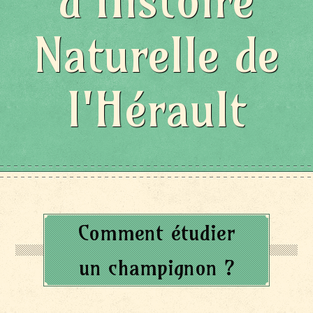
d'Histoire
Naturelle de
l'Hérault
Comment étudier
un champignon ?