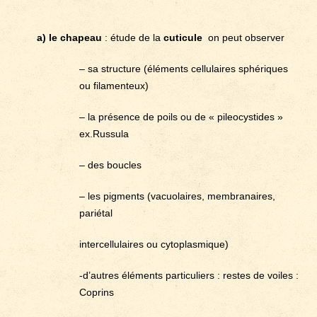
a) le chapeau
: étude de la
cuticule
on peut observer
– sa structure (éléments cellulaires sphériques
ou filamenteux)
– la présence de poils ou de « pileocystides »
ex.Russula
– des boucles
– les pigments (vacuolaires, membranaires,
pariétal
intercellulaires ou cytoplasmique)
-d’autres éléments particuliers : restes de voiles :
Coprins