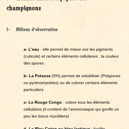
champignons
1- Milieux d’observation
a- L’eau
: elle permet de mieux voir les pigments
(cuticule) et certains éléments cellulaires ; la couleur
des spores
b- La Potasse
(5%) permet de solubiliser (Polypores
ou pyrénomycètes) ou de colorer certains éléments
particuliers
c- Le Rouge Congo
: colore tous les éléments
cellulaires (il contient de l’ammoniaque qui gonfle un
peu les tissus mycéliens)
d- Le Bleu Coton ou bleu lactique
: facilite