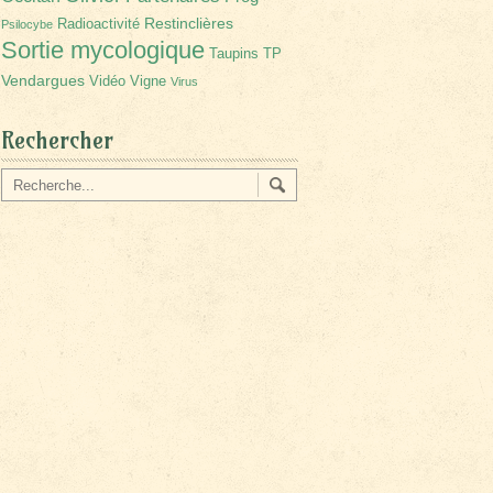
Restinclières
Radioactivité
Psilocybe
Sortie mycologique
Taupins
TP
Vendargues
Vidéo
Vigne
Virus
Rechercher