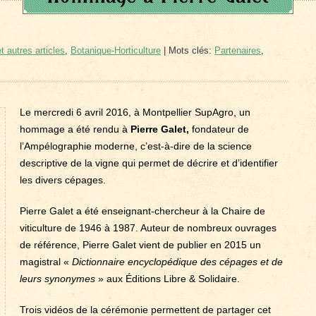
t autres articles
,
Botanique-Horticulture
| Mots clés:
Partenaires
,
Le mercredi 6 avril 2016, à Montpellier SupAgro, un
hommage a été rendu à
Pierre Galet,
fondateur de
l’Ampélographie moderne, c’est-à-dire de la science
descriptive de la vigne qui permet de décrire et d’identifier
les divers cépages.
Pierre Galet a été enseignant-chercheur à la Chaire de
viticulture de 1946 à 1987. Auteur de nombreux ouvrages
de référence, Pierre Galet vient de publier en 2015 un
magistral «
Dictionnaire encyclopédique des cépages et de
leurs synonymes
» aux Éditions Libre & Solidaire.
Trois vidéos de la cérémonie permettent de partager cet