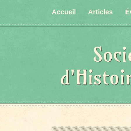
Accueil
Articles
É
Soci
d'Histoi