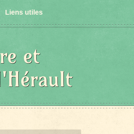
Liens utiles
re et
l'Hérault