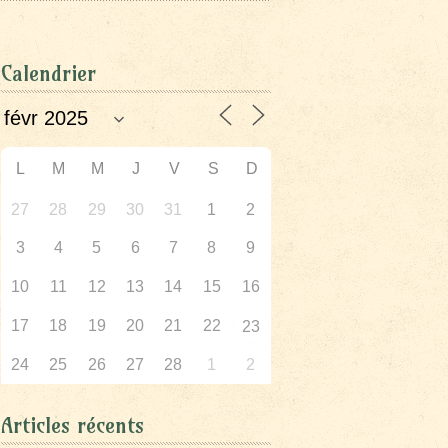
Calendrier
L
M
M
J
V
S
D
27
28
29
30
31
1
2
3
4
5
6
7
8
9
10
11
12
13
14
15
16
17
18
19
20
21
22
23
24
25
26
27
28
1
2
Articles récents