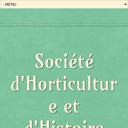
Société
d'Horticultur
e et