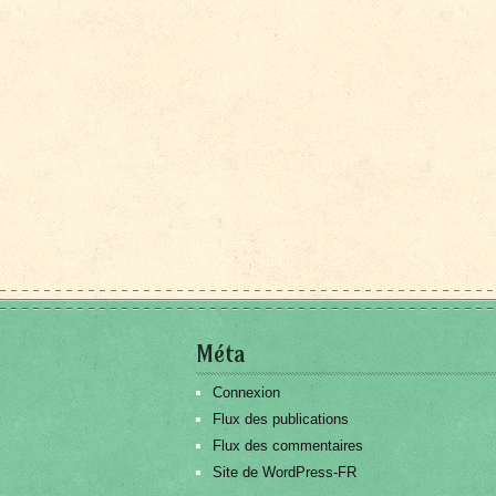
Méta
Connexion
Flux des publications
Flux des commentaires
Site de WordPress-FR