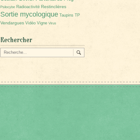
Restinclières
Radioactivité
Psilocybe
Sortie mycologique
Taupins
TP
Vendargues
Vidéo
Vigne
Virus
Rechercher