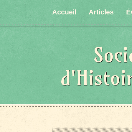
Accueil
Articles
É
Soci
d'Histoi