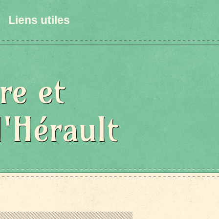
Liens utiles
re et
l'Hérault