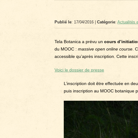
Publié le
: 17/04/2016 |
Catégorie
:
Actualités e
Tela Botanica a prévu un
cours d’initiati
du MOOC :
massive open online course
. 
accessible qu’après inscription. Cette insc
Voici le dossier de presse
L’inscription doit être effectuée en d
puis inscription au MOOC botanique p