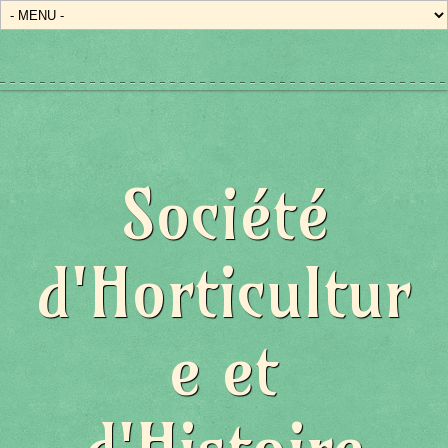
Société
d'Horticultur
e et