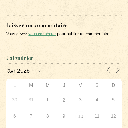
Laisser un commentaire
Vous devez
vous connecter
pour publier un commentaire.
Calendrier
L
M
M
J
V
S
D
30
31
1
3
4
5
2
6
7
8
9
11
12
10