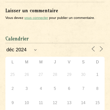
Laisser un commentaire
Vous devez
vous connecter
pour publier un commentaire.
Calendrier
L
M
M
J
V
S
D
25
26
27
28
29
30
1
2
3
4
5
6
7
8
9
10
11
12
13
14
15