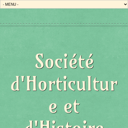
Société
d'Horticultur
e et