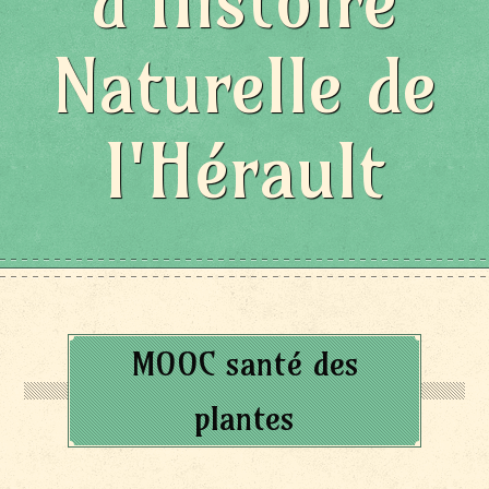
d'Histoire
Naturelle de
l'Hérault
MOOC santé des
plantes