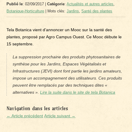
Publié le
: 02/09/2017 |
Catégorie
:
Actualités et autres articles
,
Botanique-Horticulture
| Mots clés:
Jardins
,
Santé des plantes
Tela Botanica vient d’annoncer un Mooc sur la santé des
plantes, proposé par Agro Campus Ouest. Ce Mooc débute le
15 septembre.
La suppression prochaine des produits phytosanitaires de
synthèse pour les Jardins, Espaces Végétalisés et
Infrastructures (JEVI) dont font partie les jardins amateurs,
impose un accompagnement des utilisateurs. Ces produits
peuvent être remplacés par des techniques dites «
alternatives ».
Lire la suite dans le site de tela Botanica
Navigation dans les articles
← Article précédent
Article suivant →