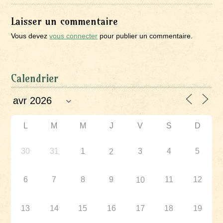
Laisser un commentaire
Vous devez
vous connecter
pour publier un commentaire.
Calendrier
L
M
M
J
V
S
D
30
31
1
3
4
5
2
6
7
8
9
11
12
10
13
14
15
16
17
18
19