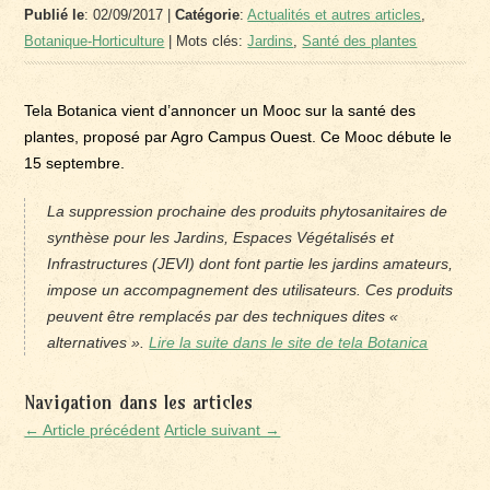
Publié le
: 02/09/2017 |
Catégorie
:
Actualités et autres articles
,
Botanique-Horticulture
| Mots clés:
Jardins
,
Santé des plantes
Tela Botanica vient d’annoncer un Mooc sur la santé des
plantes, proposé par Agro Campus Ouest. Ce Mooc débute le
15 septembre.
La suppression prochaine des produits phytosanitaires de
synthèse pour les Jardins, Espaces Végétalisés et
Infrastructures (JEVI) dont font partie les jardins amateurs,
impose un accompagnement des utilisateurs. Ces produits
peuvent être remplacés par des techniques dites «
alternatives ».
Lire la suite dans le site de tela Botanica
Navigation dans les articles
← Article précédent
Article suivant →