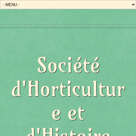
Société
d'Horticultur
e et