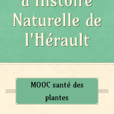
d'Histoire
Naturelle de
l'Hérault
MOOC santé des
plantes