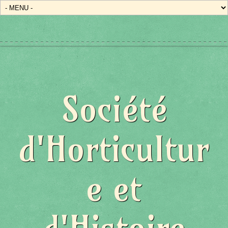
Société
d'Horticultur
e et