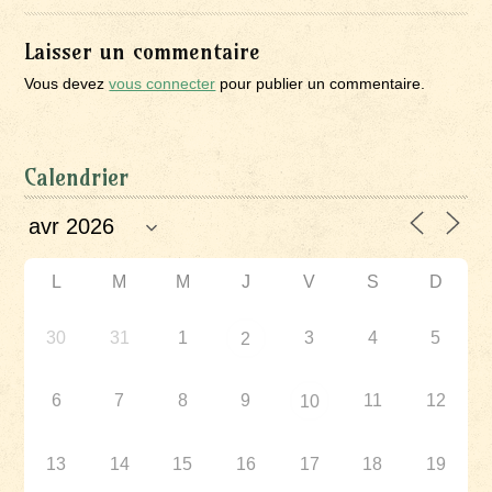
Laisser un commentaire
Vous devez
vous connecter
pour publier un commentaire.
Calendrier
L
M
M
J
V
S
D
30
31
1
3
4
5
2
6
7
8
9
11
12
10
13
14
15
16
17
18
19