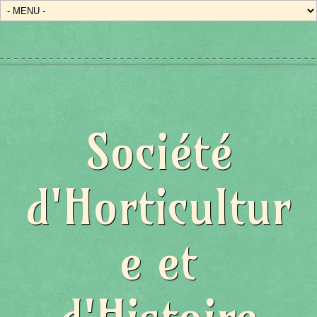
Société
d'Horticultur
e et