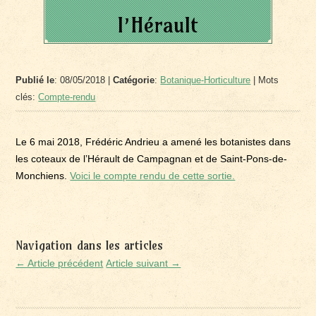
l’Hérault
Publié le
: 08/05/2018 |
Catégorie
:
Botanique-Horticulture
| Mots
clés:
Compte-rendu
Le 6 mai 2018, Frédéric Andrieu a amené les botanistes dans
les coteaux de l’Hérault de Campagnan et de Saint-Pons-de-
Monchiens.
Voici le compte rendu de cette sortie.
Navigation dans les articles
← Article précédent
Article suivant →