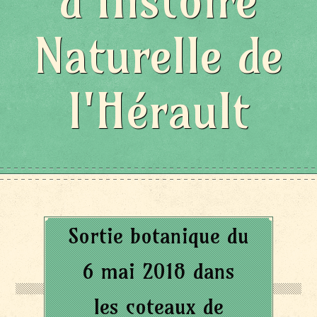
d'Histoire
Naturelle de
l'Hérault
Sortie botanique du
6 mai 2018 dans
les coteaux de