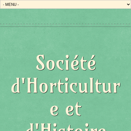
Société
d'Horticultur
e et