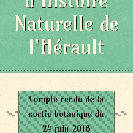
d'Histoire
Naturelle de
l'Hérault
Compte rendu de la
sortie botanique du
24 juin 2018