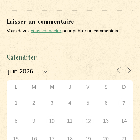
Laisser un commentaire
Vous devez
vous connecter
pour publier un commentaire.
Calendrier
L
M
M
J
V
S
D
1
2
3
4
5
6
7
8
9
11
13
14
10
12
15
16
17
18
19
20
21