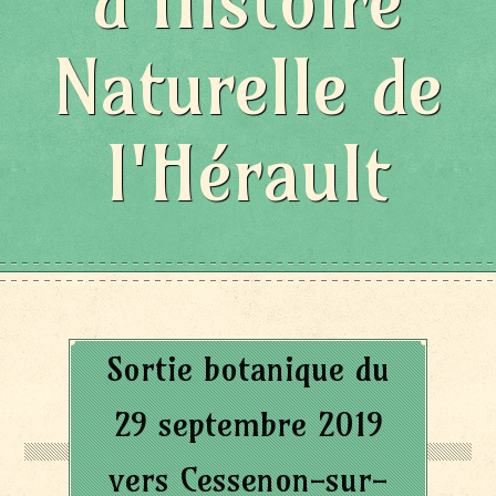
d'Histoire
Naturelle de
l'Hérault
Sortie botanique du
29 septembre 2019
vers Cessenon-sur-