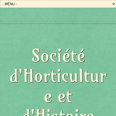
Société
d'Horticultur
e et