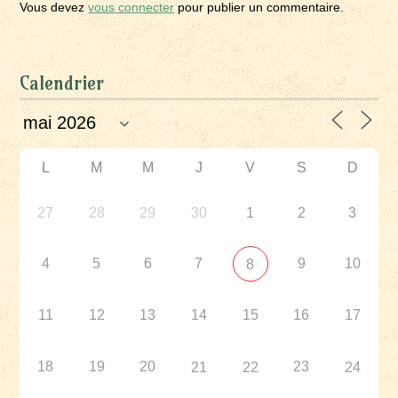
Vous devez
vous connecter
pour publier un commentaire.
Calendrier
L
M
M
J
V
S
D
27
28
29
30
1
2
3
4
5
6
7
9
10
8
11
12
13
14
15
16
17
18
19
20
23
21
22
24