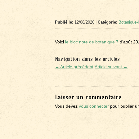
Publié le
: 12/08/2020 |
Catégorie
:
Botanique-H
Voici
le bloc note de botanique 7
d’août 20
Navigation dans les articles
← Article précédent
Article suivant →
Laisser un commentaire
Vous devez
vous connecter
pour publier u