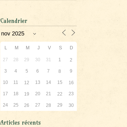
Calendrier
L
M
M
J
V
S
D
27
28
29
30
31
1
2
3
4
5
6
7
9
8
10
11
13
14
15
12
16
17
18
20
21
23
19
22
24
25
27
29
26
28
30
Articles récents