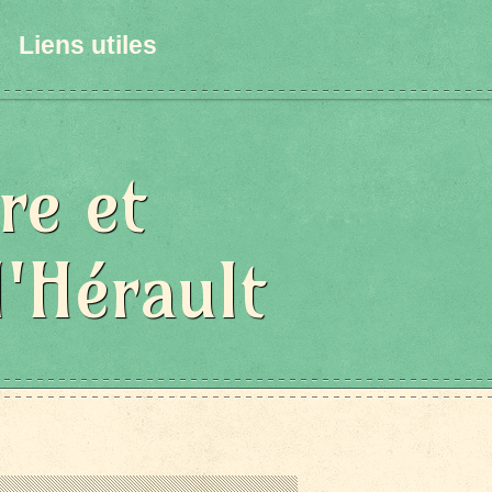
Liens utiles
re et
l'Hérault