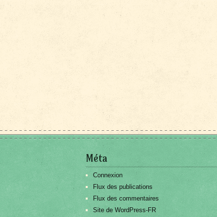
Méta
Connexion
Flux des publications
Flux des commentaires
Site de WordPress-FR