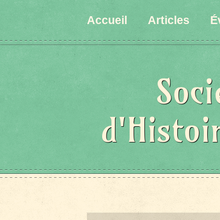
Accueil
Articles
É
Soci
d'Histoi