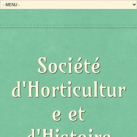
Société
d'Horticultur
e et