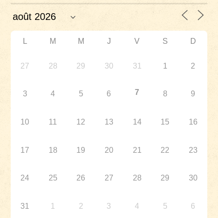
L
M
M
J
V
S
D
27
28
29
30
31
1
2
7
3
4
5
6
8
9
10
11
12
13
14
15
16
17
18
19
20
21
22
23
24
25
26
27
28
29
30
31
1
2
3
4
5
6