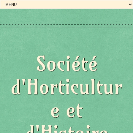
Société
d'Horticultur
e et