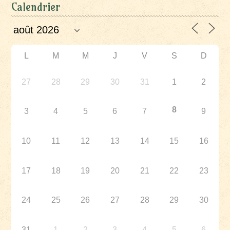
Calendrier
L
M
M
J
V
S
D
27
28
29
30
31
1
2
8
3
4
5
6
7
9
10
11
12
13
14
15
16
17
18
19
20
21
22
23
24
25
26
27
28
29
30
31
1
2
3
4
5
6