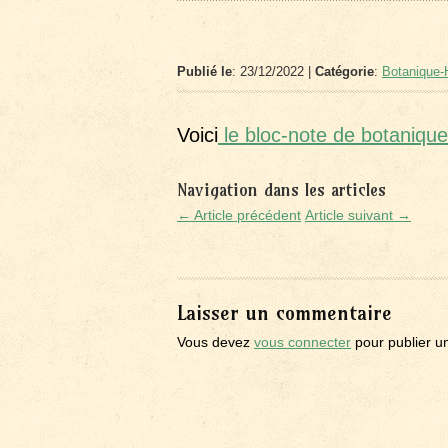
Publié le
: 23/12/2022 |
Catégorie
:
Botanique-H
Voici
le bloc-note de botaniqu
Navigation dans les articles
← Article précédent
Article suivant →
Laisser un commentaire
Vous devez
vous connecter
pour publier u