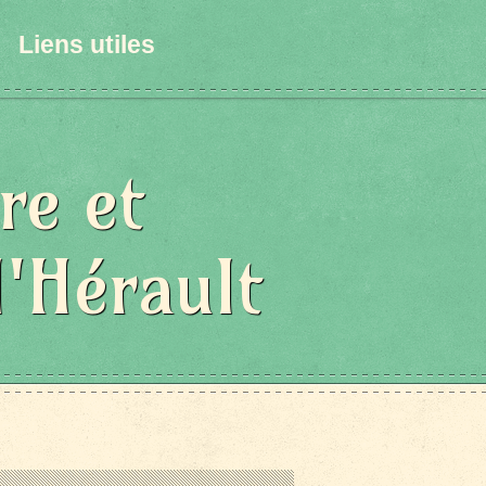
Liens utiles
re et
l'Hérault