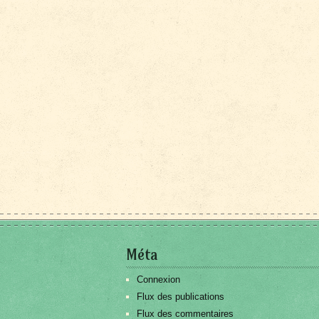
Méta
Connexion
Flux des publications
Flux des commentaires