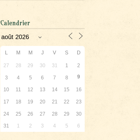
Calendrier
L
M
M
J
V
S
D
27
28
29
30
31
1
2
9
3
4
5
6
7
8
10
11
12
13
14
15
16
17
18
19
20
21
22
23
24
25
26
27
28
29
30
31
1
2
3
4
5
6