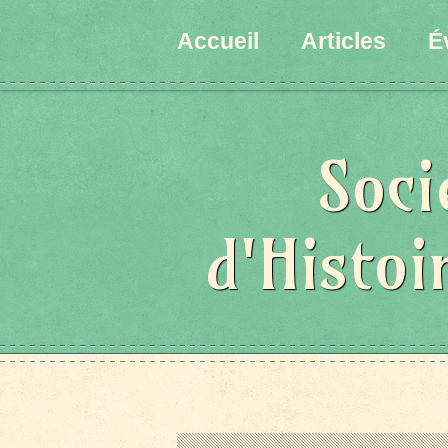
Accueil
Articles
É
Soci
d'Histoi