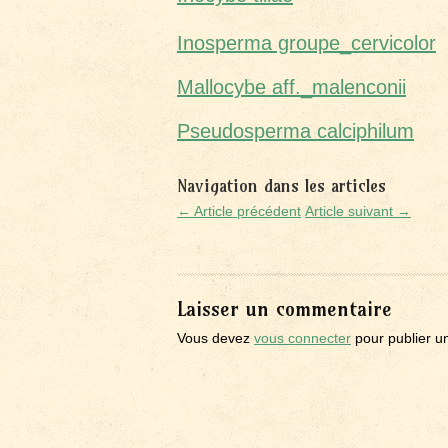
Inosperma groupe_cervicolor
Mallocybe aff._malenconii
Pseudosperma calciphilum
Navigation dans les articles
← Article précédent
Article suivant →
Laisser un commentaire
Vous devez
vous connecter
pour publier u