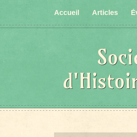
Accueil
Articles
É
Soci
d'Histoi