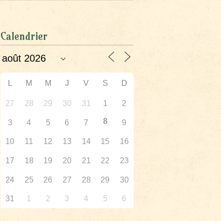
Calendrier
L
M
M
J
V
S
D
27
28
29
30
31
1
2
8
3
4
5
6
7
9
10
11
12
13
14
15
16
17
18
19
20
21
22
23
24
25
26
27
28
29
30
31
1
2
3
4
5
6