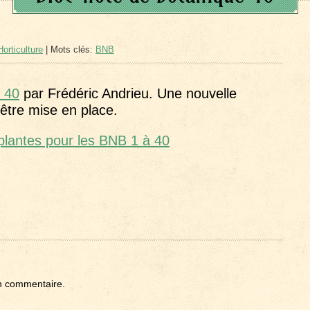
orticulture
| Mots clés:
BNB
e 40
par Frédéric Andrieu. Une nouvelle
d’être mise en place.
 plantes pour les BNB 1 à 40
n commentaire.