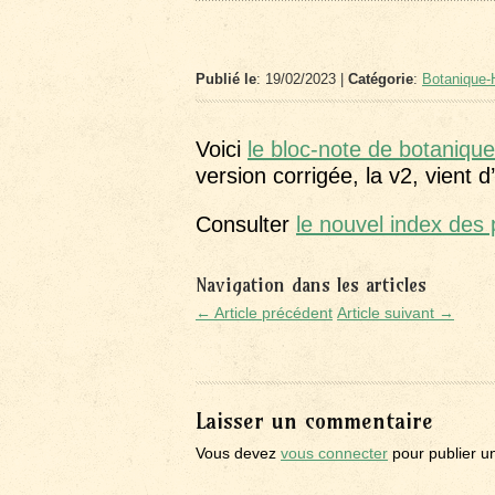
Publié le
: 19/02/2023 |
Catégorie
:
Botanique-H
Voici
le bloc-note de botaniqu
version corrigée, la v2, vient 
Consulter
le nouvel index des
Navigation dans les articles
← Article précédent
Article suivant →
Laisser un commentaire
Vous devez
vous connecter
pour publier u