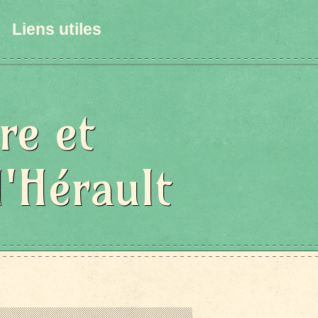
Liens utiles
re et
l'Hérault