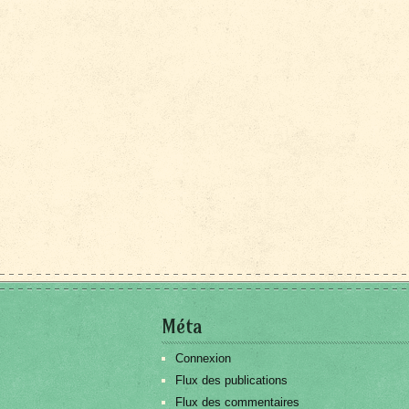
Méta
Connexion
Flux des publications
Flux des commentaires