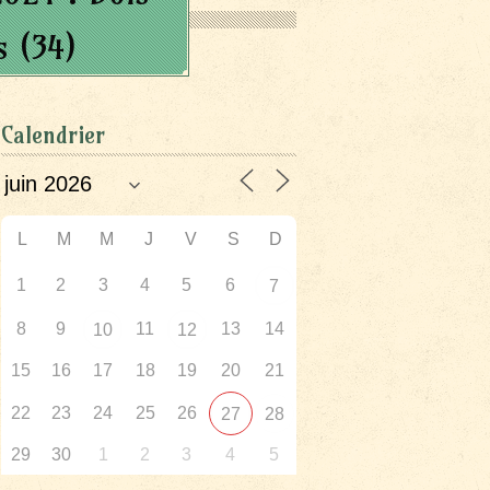
s (34)
Calendrier
L
M
M
J
V
S
D
1
2
3
4
5
6
7
8
9
11
13
14
10
12
15
16
17
18
19
20
21
22
23
24
25
26
27
28
29
30
1
2
3
4
5