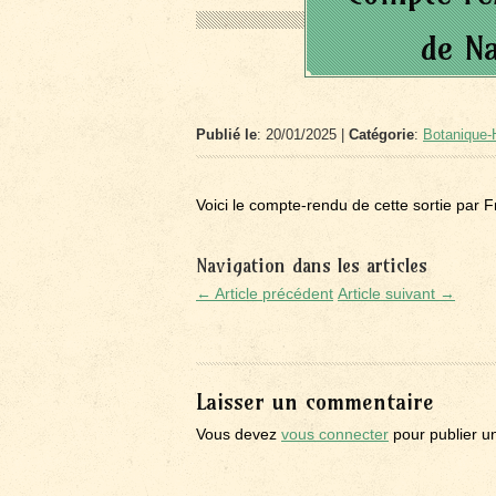
de Na
Publié le
: 20/01/2025 |
Catégorie
:
Botanique-H
Voici le compte-rendu de cette sortie par F
Navigation dans les articles
← Article précédent
Article suivant →
Laisser un commentaire
Vous devez
vous connecter
pour publier u