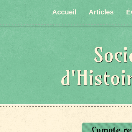
Accueil
Articles
É
Soci
d'Histoi
Compte re