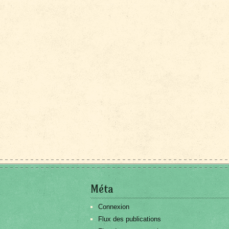
Méta
Connexion
Flux des publications