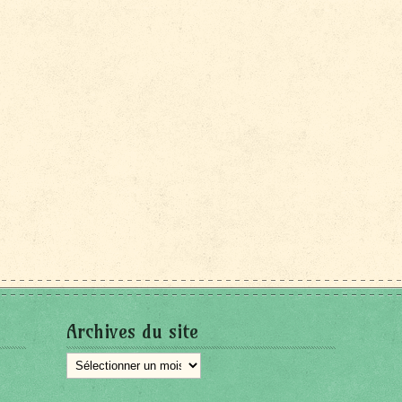
Archives du site
Archives
du