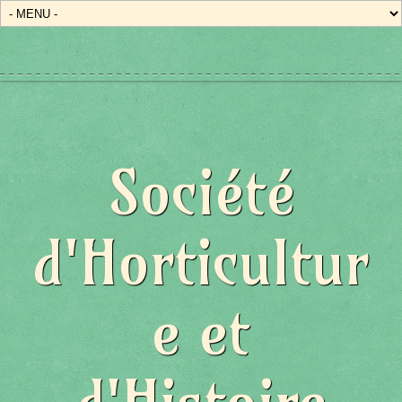
Société
d'Horticultur
e et