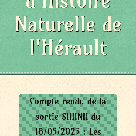
d'Histoire
Naturelle de
l'Hérault
Compte rendu de la
sortie SHHNH du
18/05/2025 : Les