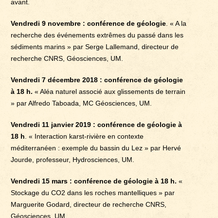
avant.
Vendredi 9 novembre : conférence de géologie
. « A la
recherche des événements extrêmes du passé dans les
sédiments marins » par Serge Lallemand, directeur de
recherche CNRS, Géosciences, UM.
Vendredi 7 décembre 2018 : conférence de géologie
à 18 h.
« Aléa naturel associé aux glissements de terrain
» par Alfredo Taboada, MC Géosciences, UM.
Vendredi 11 janvier 2019 : conférence de géologie à
18 h
. « Interaction karst-rivière en contexte
méditerranéen : exemple du bassin du Lez » par Hervé
Jourde, professeur, Hydrosciences, UM.
Vendredi 15 mars : conférence de géologie à 18 h.
«
Stockage du CO2 dans les roches mantelliques » par
Marguerite Godard, directeur de recherche CNRS,
Géosciences, UM.