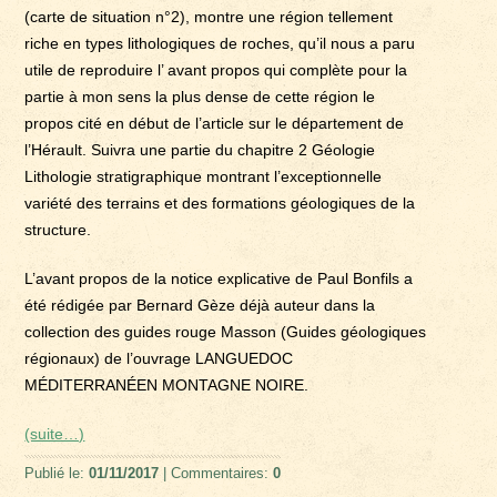
(carte de situation n°2), montre une région tellement
riche en types lithologiques de roches, qu’il nous a paru
utile de reproduire l’ avant propos qui complète pour la
partie à mon sens la plus dense de cette région le
propos cité en début de l’article sur le département de
l’Hérault. Suivra une partie du chapitre 2 Géologie
Lithologie stratigraphique montrant l’exceptionnelle
variété des terrains et des formations géologiques de la
structure.
L’avant propos de la notice explicative de Paul Bonfils a
été rédigée par Bernard Gèze déjà auteur dans la
collection des guides rouge Masson (Guides géologiques
régionaux) de l’ouvrage LANGUEDOC
MÉDITERRANÉEN MONTAGNE NOIRE.
(suite…)
Publié le:
01/11/2017
| Commentaires:
0