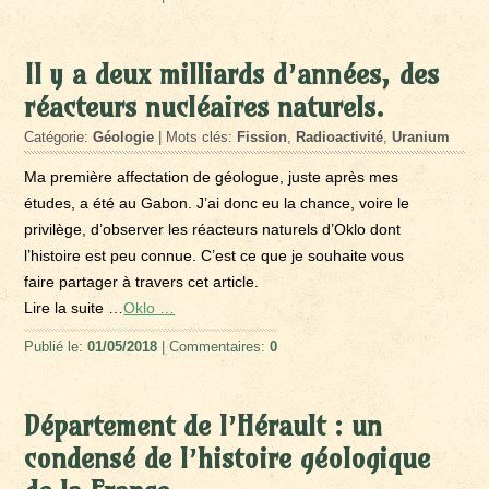
Il y a deux milliards d’années, des
réacteurs nucléaires naturels.
Catégorie:
Géologie
| Mots clés:
Fission
,
Radioactivité
,
Uranium
Ma première affectation de géologue, juste après mes
études, a été au Gabon. J’ai donc eu la chance, voire le
privilège, d’observer les réacteurs naturels d’Oklo dont
l’histoire est peu connue. C’est ce que je souhaite vous
faire partager à travers cet article.
Lire la suite …
Oklo …
Publié le:
01/05/2018
| Commentaires:
0
Département de l’Hérault : un
condensé de l’histoire géologique