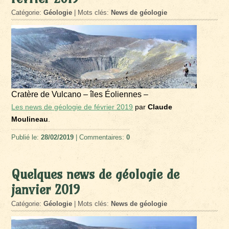
Catégorie:
Géologie
| Mots clés:
News de géologie
Cratère de Vulcano – îles Éoliennes –
Les news de géologie de février 2019
par
Claude
Moulineau
.
Publié le:
28/02/2019
| Commentaires:
0
Quelques news de géologie de
janvier 2019
Catégorie:
Géologie
| Mots clés:
News de géologie