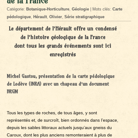
de la France
Catégorie:
Botanique-Horticulture
,
Géologie
| Mots clés:
Carte
pédologique
,
Hérault
,
Olivier
,
Série stratigraphique
Le département de l’Hérault offre un condensé
de l’histoire géologique de la France
dont tous les grands événements sont ici
enregistrés
Michel Gastou, présentation de la carte pédologique
de Lodève (INRA) avec un chapeau d’un document
BRGM
Tous les types de roches, de tous âges, y sont
représentés et, de surcroît, bien ordonnés dans l’espace,
depuis les sables littoraux actuels jusqu’aux gneiss du
Caroux, dont les plus anciens remonteraient à plus de