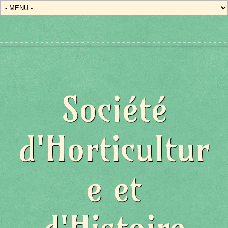
Société
d'Horticultur
e et