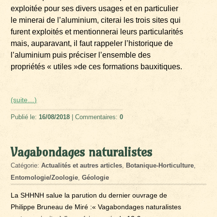
exploitée pour ses divers usages et en particulier
le minerai de l’aluminium, citerai les trois sites qui
furent exploités et mentionnerai leurs particularités
mais, auparavant, il faut rappeler l’historique de
l’aluminium puis préciser l’ensemble des
propriétés « utiles »de ces formations bauxitiques.
(suite…)
Publié le:
16/08/2018
| Commentaires:
0
Vagabondages naturalistes
Catégorie:
Actualités et autres articles
,
Botanique-Horticulture
,
Entomologie/Zoologie
,
Géologie
La SHHNH salue la parution du dernier ouvrage de
Philippe Bruneau de Miré :« Vagabondages naturalistes