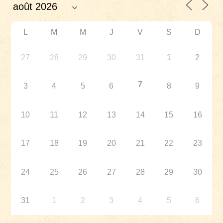
L
M
M
J
V
S
D
27
28
29
30
31
1
2
7
3
4
5
6
8
9
10
11
12
13
14
15
16
17
18
19
20
21
22
23
24
25
26
27
28
29
30
31
1
2
3
4
5
6