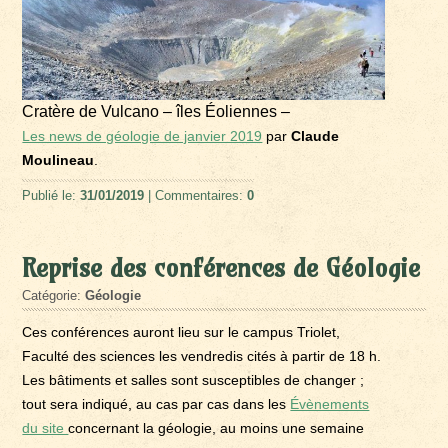
Cratère de Vulcano – îles Éoliennes –
Les news de géologie de janvier 2019
par
Claude
Moulineau
.
Publié le:
31/01/2019
| Commentaires:
0
Reprise des conférences de Géologie
Catégorie:
Géologie
Ces conférences auront lieu sur le campus Triolet,
Faculté des sciences les vendredis cités à partir de 18 h.
Les bâtiments et salles sont susceptibles de changer ;
tout sera indiqué, au cas par cas dans les
Évènements
du site
concernant la géologie, au moins une semaine