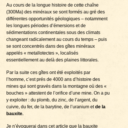
Au cours de la longue histoire de cette chaîne
(300Ma) des minéraux se sont formés au gré des
différentes opportunités géologiques – notamment
les longues périodes d’émersions et de
sédimentations continentales sous des climats
changeant radicalement au cours du temps – puis
se sont concentrés dans des gîtes minéraux
appelés « metallotectes », localisés
essentiellement au delà des plaines littorales.
Par la suite ces gîtes ont été exploités par
l’homme, c’est prés de 4000 ans d’histoire des
mines qui sont gravés dans la montagne où des «
bouches » attestent de l’orifice d’une mine. On a pu
y exploiter : du plomb, du zinc, de l’argent, du
cuivre, du fer, de la barytine, de l’uranium et
de la
bauxite.
Je n’évoquerai dans cet article que la bauxite