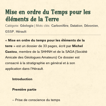
Mise en ordre du Temps pour les
éléments de la Terre
Catégorie:
Géologie
| Mots clés:
Carbonifère
,
Datation
,
Dévonien
,
GSSP
,
Hérault
«
Mise en ordre du temps pour les éléments de la
terre
» est un dossier de 33 pages, écrit par
Michel
Gastou
, membre de la SHHNH et de la SAGA (Société
Amicale des Géologues Amateurs) Ce dossier est
consacré à la stratigraphie en général et à son
application dans l’Hérault.
Introduction
Première partie
– Prise de conscience du temps