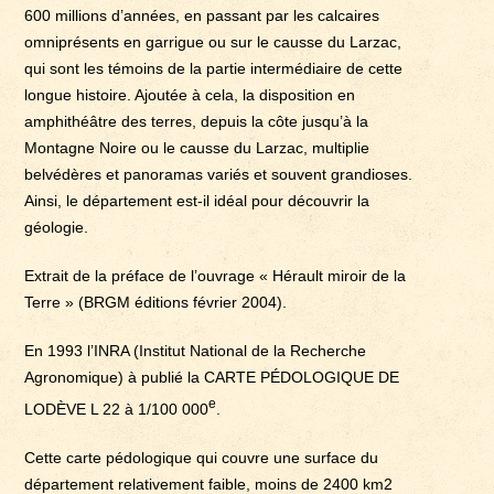
600 millions d’années, en passant par les calcaires
omniprésents en garrigue ou sur le causse du Larzac,
qui sont les témoins de la partie intermédiaire de cette
longue histoire. Ajoutée à cela, la disposition en
amphithéâtre des terres, depuis la côte jusqu’à la
Montagne Noire ou le causse du Larzac, multiplie
belvédères et panoramas variés et souvent grandioses.
Ainsi, le département est-il idéal pour découvrir la
géologie.
Extrait de la préface de l’ouvrage « Hérault miroir de la
Terre » (BRGM éditions février 2004).
En 1993 l’INRA (Institut National de la Recherche
Agronomique) à publié la CARTE PÉDOLOGIQUE DE
e
LODÈVE L 22 à 1/100 000
.
Cette carte pédologique qui couvre une surface du
département relativement faible, moins de 2400 km2