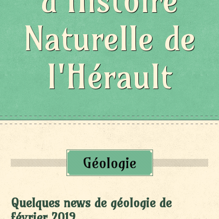
d'Histoire
Naturelle de
l'Hérault
Géologie
Quelques news de géologie de
février 2019