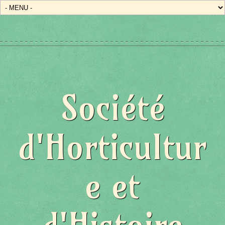
Société
d'Horticultur
e et