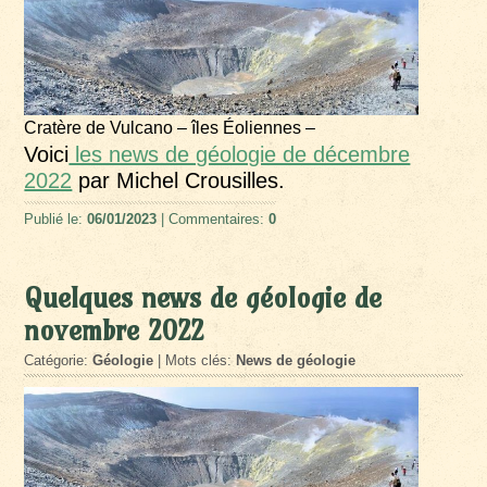
Cratère de Vulcano – îles Éoliennes –
Voici
les news de géologie de décembre
2022
par Michel Crousilles.
Publié le:
06/01/2023
| Commentaires:
0
Quelques news de géologie de
novembre 2022
Catégorie:
Géologie
| Mots clés:
News de géologie