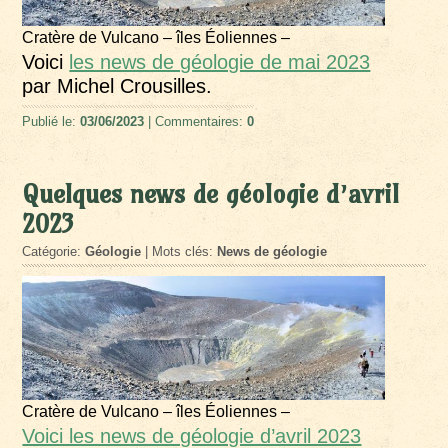
Cratère de Vulcano – îles Éoliennes –
Voici
les news de géologie de mai 2023
par Michel Crousilles.
Publié le:
03/06/2023
| Commentaires:
0
Quelques news de géologie d’avril
2023
Catégorie:
Géologie
| Mots clés:
News de géologie
Cratère de Vulcano – îles Éoliennes –
Voici les news de géologie d’avril 2023