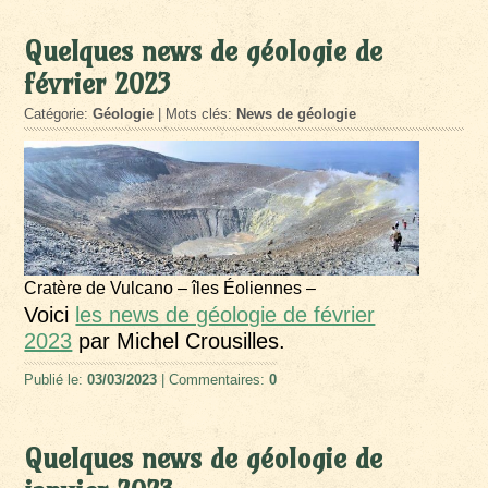
Quelques news de géologie de
février 2023
Catégorie:
Géologie
| Mots clés:
News de géologie
Cratère de Vulcano – îles Éoliennes –
Voici
les news de géologie de février
2023
par Michel Crousilles.
Publié le:
03/03/2023
| Commentaires:
0
Quelques news de géologie de