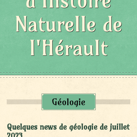
d'Histoire
Naturelle de
l'Hérault
Géologie
Quelques news de géologie de juillet
2023