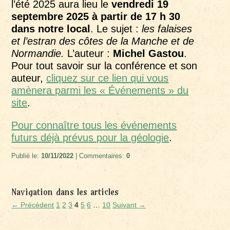
l’été 2025 aura lieu le
vendredi 19
septembre 2025 à partir de 17 h 30
dans notre local
. Le sujet :
les falaises
et l’estran des côtes de la Manche et de
Normandie.
L’auteur :
Michel Gastou
.
Pour tout savoir sur la conférence et son
auteur,
cliquez sur ce lien qui vous
amènera parmi les « Événements » du
site
.
Pour connaître tous les événements
futurs déjà prévus pour la géologie
.
Publié le:
10/11/2022
| Commentaires:
0
Navigation dans les articles
← Précédent
1
2
3
4
5
6
…
10
Suivant →