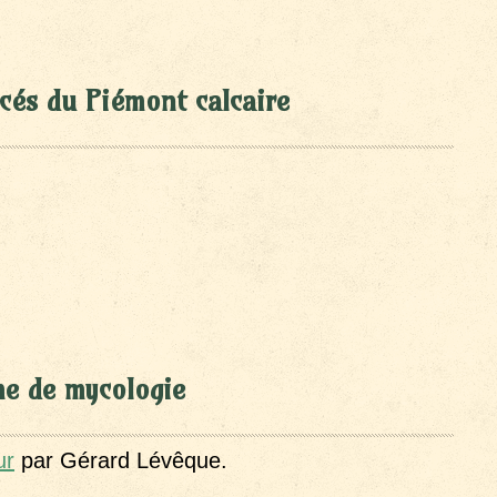
cés du Piémont calcaire
me de mycologie
ur
par Gérard Lévêque.