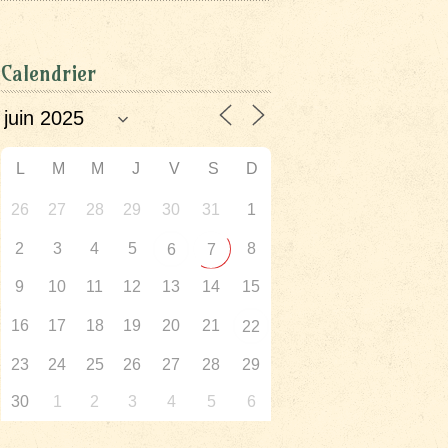
Calendrier
L
M
M
J
V
S
D
26
27
28
29
30
31
1
2
3
4
5
8
6
7
9
10
11
12
13
14
15
16
17
18
19
20
21
22
23
24
25
26
27
28
29
30
1
2
3
4
5
6