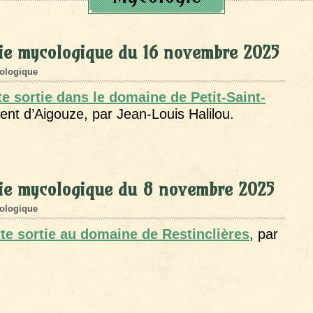
ie mycologique du 16 novembre 2025
ologique
e sortie dans le domaine de Petit-Saint-
t d’Aigouze, par Jean-Louis Halilou.
tie mycologique du 8 novembre 2025
ologique
te sortie au domaine de Restinclières
, par