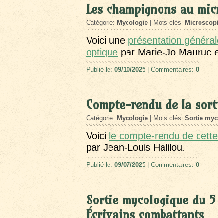
Les champignons au mic
Catégorie:
Mycologie
| Mots clés:
Microscop
Voici une
présentation généra
optique
par Marie-Jo Mauruc e
Publié le:
09/10/2025
| Commentaires:
0
Compte-rendu de la sort
Catégorie:
Mycologie
| Mots clés:
Sortie myc
Voici
le compte-rendu de cette 
par Jean-Louis Halilou.
Publié le:
09/07/2025
| Commentaires:
0
Sortie mycologique du 5
Écrivains combattants