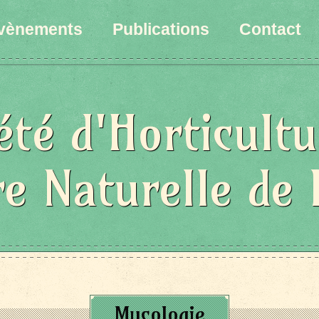
vènements
Publications
Contact
été d'Horticultu
re Naturelle de 
Mycologie