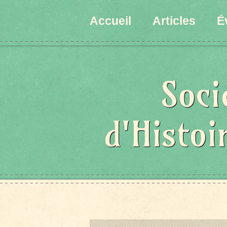
Accueil
Articles
É
Soci
d'Histoi