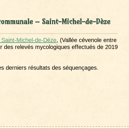
é communale – Saint-Michel-de-Dèze
e Saint-Michel-de-Dèze
, (Vallée cévenole entre
rtir des relevés mycologiques effectués de 2019
es derniers résultats des séquençages.