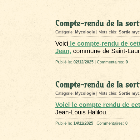
Compte-rendu de la sort
Catégorie:
Mycologie
| Mots clés:
Sortie myc
Voici
le compte-rendu de cett
Jean
,
commune de Saint-Lauren
Publié le:
02/12/2025
| Commentaires:
0
Compte-rendu de la sor
Catégorie:
Mycologie
| Mots clés:
Sortie myc
Voici le compte rendu de cet
Jean-Louis Halilou.
Publié le:
14/11/2025
| Commentaires:
0