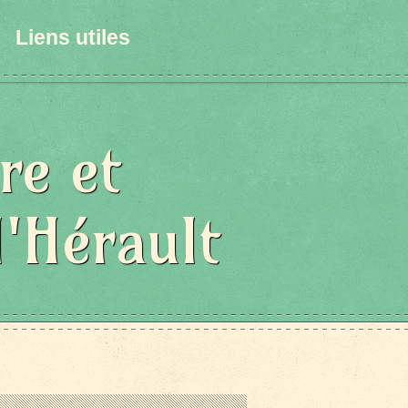
Liens utiles
re et
l'Hérault