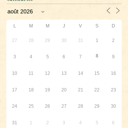
L
M
M
J
V
S
D
27
28
29
30
31
1
2
8
3
4
5
6
7
9
10
11
12
13
14
15
16
17
18
19
20
21
22
23
24
25
26
27
28
29
30
31
1
2
3
4
5
6