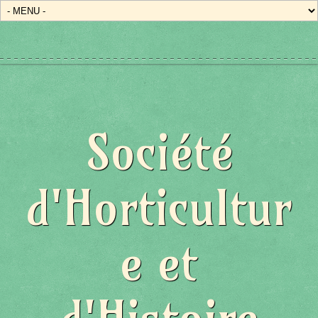
Société
d'Horticultur
e et