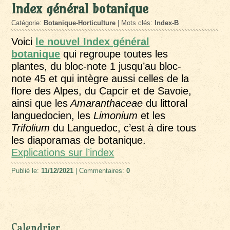
Index général botanique
Catégorie:
Botanique-Horticulture
| Mots clés:
Index-B
Voici
le nouvel Index général
botanique
qui regroupe toutes les
plantes, du bloc-note 1 jusqu’au bloc-
note 45 et qui intègre aussi celles de la
flore des Alpes, du Capcir et de Savoie,
ainsi que les
Amaranthaceae
du littoral
languedocien, les
Limonium
et les
Trifolium
du Languedoc, c’est à dire tous
les diaporamas de botanique.
Explications sur l’index
Publié le:
11/12/2021
| Commentaires:
0
Calendrier