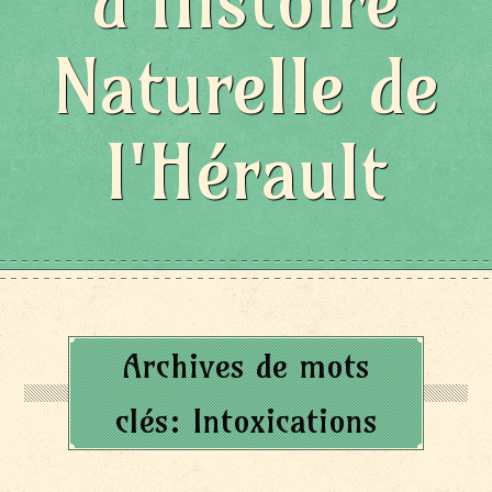
d'Histoire
Naturelle de
l'Hérault
Archives de mots
clés:
Intoxications