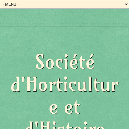
Société
d'Horticultur
e et