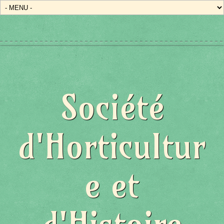
Société
d'Horticultur
e et