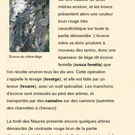
mètres environ, et les troncs
présentent alors une couleur
brun rouge très
caractéristique sur toute la
partie démasclée. L’écorce
mère va donc produire à
nouveau des tanins, donc une
Écorce du chêne-liège
épaisseur de liège dit écorce
femelle (
rusca femèla
) que
l’on récolte environ tous les dix ans. Cette opération
s’appelle le levage (
levatge
), et elle est faite par un
leveur (
levaire
), avec un outil spécialisé. Les manchons
d’écorce sont entassés au pied des arbres, et
transportés par des
camalos
sur des camions (autrefois
des charrettes à chevaux).
La forêt des Maures présente encore quelques arbres
démasclés (le contraste rouge brun de la partie