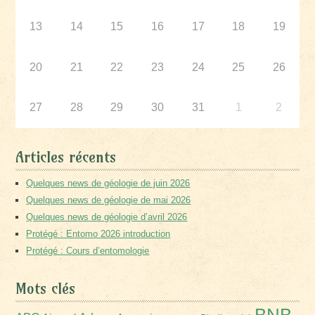
13
14
15
16
17
18
19
20
21
22
23
24
25
26
27
28
29
30
31
1
2
Articles récents
Quelques news de géologie de juin 2026
Quelques news de géologie de mai 2026
Quelques news de géologie d’avril 2026
Protégé : Entomo 2026 introduction
Protégé : Cours d’entomologie
Mots clés
BNB