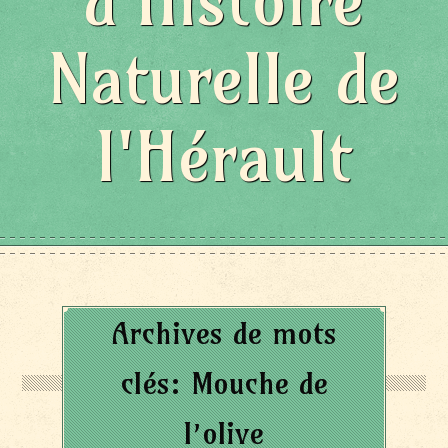
d'Histoire
Naturelle de
l'Hérault
Archives de mots
clés:
Mouche de
l’olive