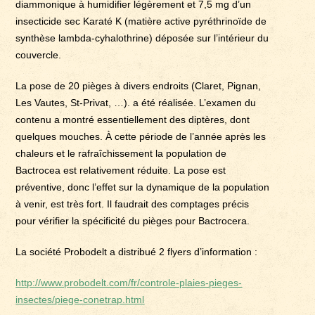
diammonique à humidifier légèrement et 7,5 mg d’un
insecticide sec Karaté K (matière active pyréthrinoïde de
synthèse lambda-cyhalothrine) déposée sur l’intérieur du
couvercle.
La pose de 20 pièges à divers endroits (Claret, Pignan,
Les Vautes, St-Privat, …). a été réalisée. L’examen du
contenu a montré essentiellement des diptères, dont
quelques mouches. À cette période de l’année après les
chaleurs et le rafraîchissement la population de
Bactrocea est relativement réduite. La pose est
préventive, donc l’effet sur la dynamique de la population
à venir, est très fort. Il faudrait des comptages précis
pour vérifier la spécificité du pièges pour Bactrocera.
La société Probodelt a distribué 2 flyers d’information :
http://www.probodelt.com/fr/controle-plaies-pieges-
insectes/piege-conetrap.html