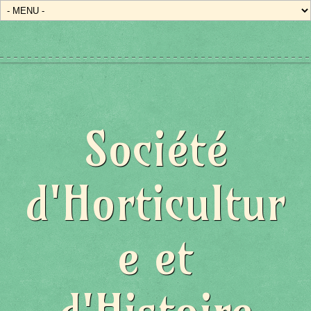
Société
d'Horticultur
e et