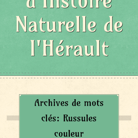
d'Histoire
Naturelle de
l'Hérault
Archives de mots
clés:
Russules
couleur