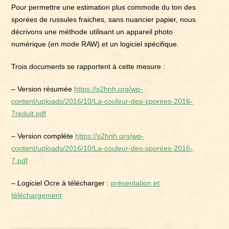
Pour permettre une estimation plus commode du ton des
sporées de russules fraiches, sans nuancier papier, nous
décrivons une méthode utilisant un appareil photo
numérique (en mode RAW) et un logiciel spécifique.
Trois documents se rapportent à cette mesure :
– Version résumée
https://s2hnh.org/wp-
content/uploads/2016/10/La-couleur-des-sporées-2016-
7reduit.pdf
– Version complète
https://s2hnh.org/wp-
content/uploads/2016/10/La-couleur-des-sporées-2016-
7.pdf
– Logiciel Ocre à télécharger :
présentation et
téléchargement