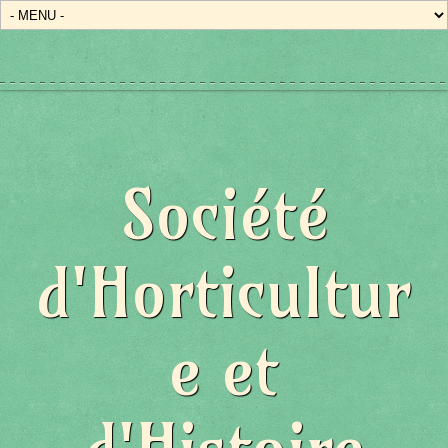
Société
d'Horticultur
e et