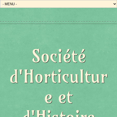
Société
d'Horticultur
e et