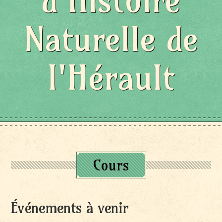
d'Histoire
Naturelle de
l'Hérault
Cours
Événements à venir