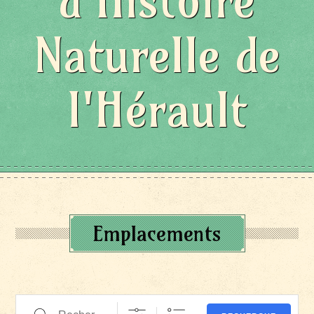
d'Histoire
Naturelle de
l'Hérault
Emplacements
Recherche