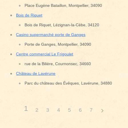
Place Eugène Bataillon, Montpellier, 34090
Bois de Riquet
Bois de Riquet, Lézignan-la-Cèbe, 34120
Casino supermarché porte de Ganges
Porte de Ganges, Montpellier, 34090
Centre commercial Le Frigoulet
rue de la Bilière, Cournonsec, 34660
Château de Lavérune
Parc du château des Évêques, Lavérune, 34880
1
2
3
4
5
6
7