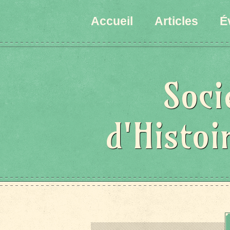
Accueil
Articles
É
Soci
d'Histoi