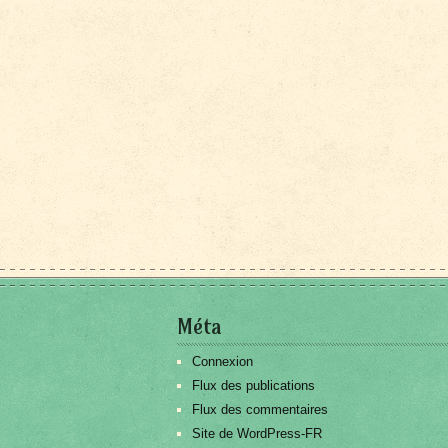
Méta
Connexion
Flux des publications
Flux des commentaires
Site de WordPress-FR