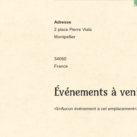
Adresse
2 place Pierre Viala
Montpellier
34060
France
Événements à ven
<li>Aucun événement à cet emplacement</