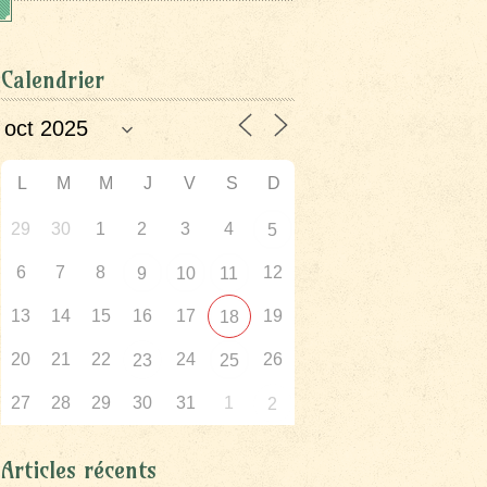
Calendrier
L
M
M
J
V
S
D
29
30
1
2
3
4
5
6
7
8
12
9
10
11
13
14
15
16
17
19
18
20
21
22
24
26
23
25
27
28
29
30
31
1
2
Articles récents