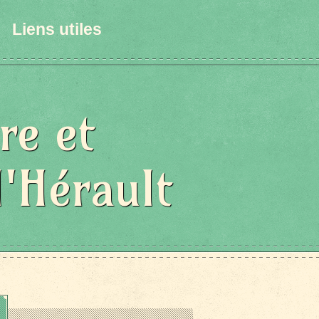
Liens utiles
re et
l'Hérault