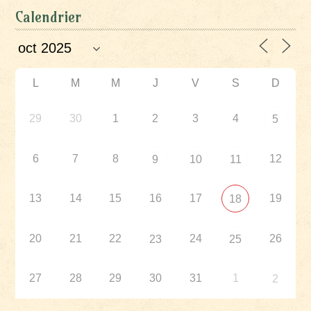
Calendrier
L
M
M
J
V
S
D
29
30
1
2
3
4
5
6
7
8
12
9
10
11
13
14
15
16
17
19
18
20
21
22
24
26
23
25
27
28
29
30
31
1
2