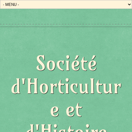
Société
d'Horticultur
e et