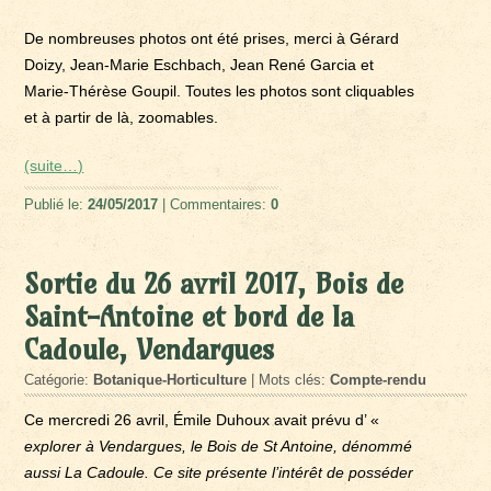
De nombreuses photos ont été prises, merci à Gérard
Doizy, Jean-Marie Eschbach, Jean René Garcia et
Marie-Thérèse Goupil. Toutes les photos sont cliquables
et à partir de là, zoomables.
(suite…)
Publié le:
24/05/2017
| Commentaires:
0
Sortie du 26 avril 2017, Bois de
Saint-Antoine et bord de la
Cadoule, Vendargues
Catégorie:
Botanique-Horticulture
| Mots clés:
Compte-rendu
Ce mercredi 26 avril, Émile Duhoux avait prévu d’ «
explorer à Vendargues, le Bois de St Antoine, dénommé
aussi La Cadoule. Ce site présente l’intérêt de posséder