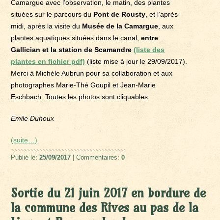
Camargue avec l’observation, le matin, des plantes
situées sur le parcours du
Pont de Rousty
, et l’après-
midi, après la visite du
Musée de la Camargue
, aux
plantes aquatiques situées dans le canal,
entre
Gallician et la station de Scamandre
(liste des
plantes en fichier pdf)
(liste mise à jour le 29/09/2017).
Merci à Michèle Aubrun pour sa collaboration et aux
photographes Marie-Thé Goupil et Jean-Marie
Eschbach. Toutes les photos sont cliquables.
Emile Duhoux
(suite…)
Publié le:
25/09/2017
| Commentaires:
0
Sortie du 21 juin 2017 en bordure de
la commune des Rives au pas de la