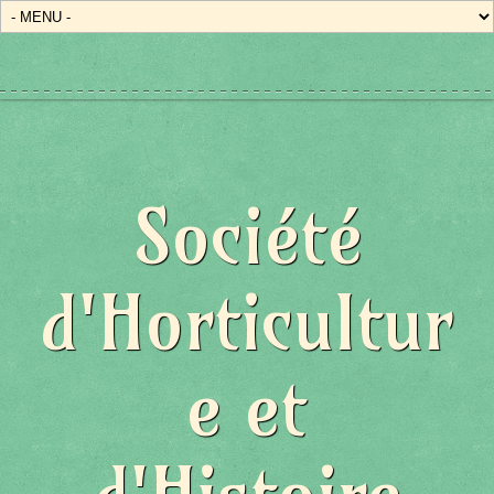
Société
d'Horticultur
e et