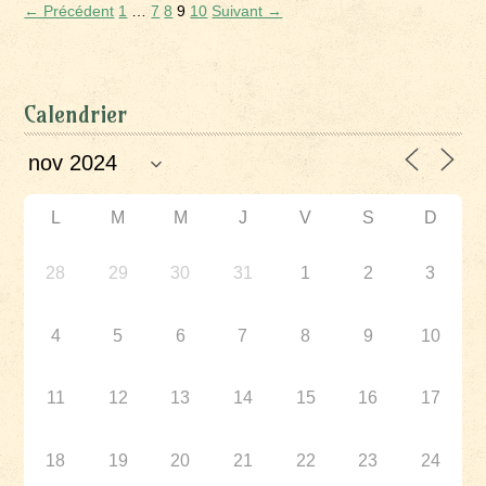
← Précédent
1
…
7
8
9
10
Suivant →
Calendrier
L
M
M
J
V
S
D
28
29
30
31
1
2
3
4
5
6
7
8
9
10
11
12
13
14
15
16
17
18
19
20
21
22
23
24