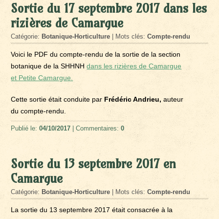
Sortie du 17 septembre 2017 dans les
rizières de Camargue
Catégorie:
Botanique-Horticulture
| Mots clés:
Compte-rendu
Voici le PDF du compte-rendu de la sortie de la section
botanique de la SHHNH
dans les rizières de Camargue
et Petite Camargue.
Cette sortie était conduite par
Frédéric Andrieu,
auteur
du compte-rendu.
Publié le:
04/10/2017
| Commentaires:
0
Sortie du 13 septembre 2017 en
Camargue
Catégorie:
Botanique-Horticulture
| Mots clés:
Compte-rendu
La sortie du 13 septembre 2017 était consacrée à la