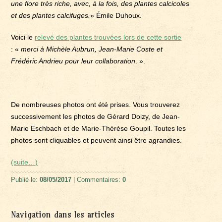
une flore très riche, avec, à la fois, des plantes calcicoles
et des plantes calcifuges.
» Émile Duhoux.
Voici le
relevé des plantes trouvées lors de cette sortie
: «
merci à Michèle Aubrun, Jean-Marie Coste et
Frédéric Andrieu pour leur collaboration
. ».
De nombreuses photos ont été prises. Vous trouverez
successivement les photos de Gérard Doizy, de Jean-
Marie Eschbach et de Marie-Thérèse Goupil. Toutes les
photos sont cliquables et peuvent ainsi être agrandies.
(suite…)
Publié le:
08/05/2017
| Commentaires:
0
Navigation dans les articles