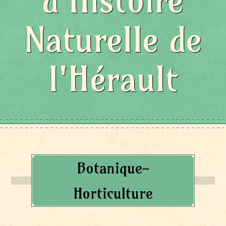
d'Histoire
Naturelle de
l'Hérault
Botanique-
Horticulture