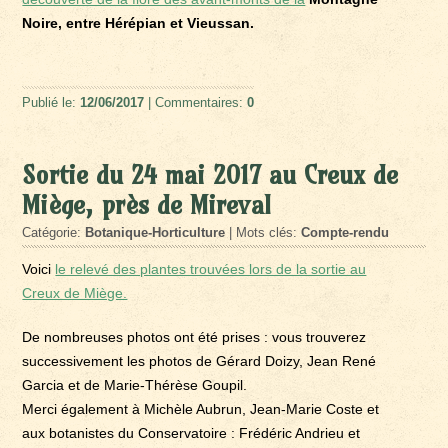
Noire, entre Hérépian et Vieussan.
Publié le:
12/06/2017
| Commentaires:
0
Sortie du 24 mai 2017 au Creux de
Miège, près de Mireval
Catégorie:
Botanique-Horticulture
| Mots clés:
Compte-rendu
Voici
le relevé des plantes trouvées lors de la sortie au
Creux de Miège.
De nombreuses photos ont été prises : vous trouverez
successivement les photos de Gérard Doizy, Jean René
Garcia et de Marie-Thérèse Goupil.
Merci également à Michèle Aubrun, Jean-Marie Coste et
aux botanistes du Conservatoire : Frédéric Andrieu et