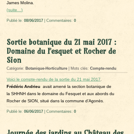
James Molina.
(suite…)
Publié le:
08/06/2017
| Commentaires:
0
Sortie botanique du 21 mai 2017 :
Domaine du Fesquet et Rocher de
Sion
Catégorie:
Botanique-Horticulture
| Mots clés:
Compte-rendu
Voici le compte-rendu de la sortie du 21 mai 2017
.
Frédéric Andrieu
avait amené la section botanique de
la SHHNH dans le domaine du Fesquet et aux abords du
Rocher de SION, situé dans la commune d’Agonès.
Publié le:
06/06/2017
| Commentaires:
0
Journée des jardins au Château des