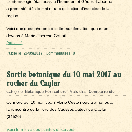
L’entomologie était aussi à l’honneur, et Gérard Labonne
a présenté, dès le matin, une collection d’insectes de la
région.
Voici quelques photos de cette manifestation que nous
devons à Marie-Thérèse Goupil :
(suite…)
Publié le:
26/05/2017
| Commentaires:
0
Sortie botanique du 10 mai 2017 au
rocher du Caylar
Catégorie:
Botanique-Horticulture
| Mots clés:
Compte-rendu
Ce mercredi 10 mai, Jean-Marie Coste nous a amenés à
la rencontre de la flore des Causses autour du Caylar
(34520).
Voici le relevé des plantes observées