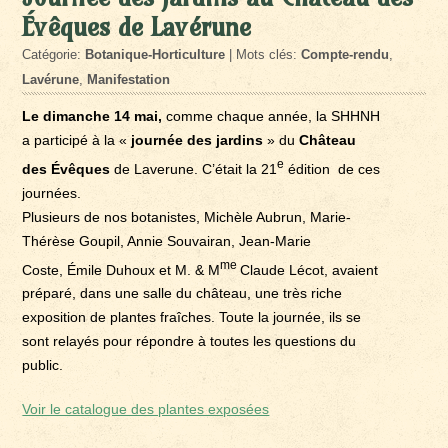
Évêques de Lavérune
Catégorie:
Botanique-Horticulture
| Mots clés:
Compte-rendu
,
Lavérune
,
Manifestation
Le dimanche 14 mai,
comme chaque année, la SHHNH
a participé à la «
journée des jardins
» du
Château
e
des Évêques
de Laverune. C’était la 21
édition de ces
journées.
Plusieurs de nos botanistes, Michèle Aubrun, Marie-
Thérèse Goupil, Annie Souvairan, Jean-Marie
me
Coste, Émile Duhoux et M. & M
Claude Lécot, avaient
préparé, dans une salle du château, une très riche
exposition de plantes fraîches. Toute la journée, ils se
sont relayés pour répondre à toutes les questions du
public.
Voir le catalogue des plantes exposées