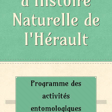
d'Histoire
Naturelle de
l'Hérault
Programme des
activités
entomologiques