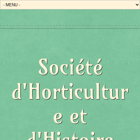
Société
d'Horticultur
e et