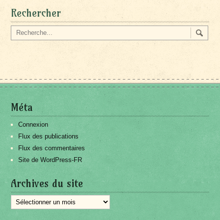
Rechercher
Méta
Connexion
Flux des publications
Flux des commentaires
Site de WordPress-FR
Archives du site
Archives
du