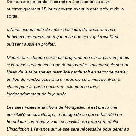
De manière générale, l’inscription à ces sorties s’ouvre
automatiquement 15 jours environ avant la date prévue de la
sortie.
«
Nous avons tenté de mêler des jours de week-end aux
habituels mercredis, de façon à ce que ceux qui travaillent
puissent aussi en profiter
.
D’autre part chaque sortie est programmée sur la journée, mais
si certains veulent venir une demi-journée seulement, ils seront
libres de le faire soit en première partie soit en seconde partie :
un lieu de rendez-vous à la mi-journée sera indiqué. Même
chose pour la partie nocturne : elle peut se faire
indépendamment de la journée.
Les sites visités étant hors de Montpellier, il est prévu une
possibilité de covoiturage, à l’image de ce qui se fait déjà en
botanique : un rendez-vous accessible en tram sera défini.
L’inscription à l’avance sur le site sera nécessaire pour gérer au