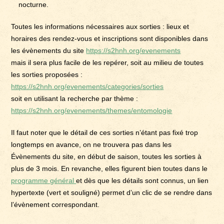
nocturne.
Toutes les informations nécessaires aux sorties : lieux et
horaires des rendez-vous et inscriptions sont disponibles dans
les évènements du site
https://s2hnh.org/evenements
mais il sera plus facile de les repérer, soit au milieu de toutes
les sorties proposées :
https://s2hnh.org/evenements/categories/sorties
soit en utilisant la recherche par thème :
https://s2hnh.org/evenements/themes/entomologie
Il faut noter que le détail de ces sorties n’étant pas fixé trop
longtemps en avance, on ne trouvera pas dans les
Évènements du site, en début de saison, toutes les sorties à
plus de 3 mois. En revanche, elles figurent bien toutes dans le
programme général
et dès que les détails sont connus, un lien
hypertexte (vert et souligné) permet d’un clic de se rendre dans
l’évènement correspondant.