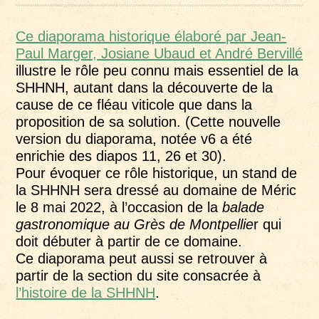
Ce diaporama historique élaboré par Jean-
Paul Marger, Josiane Ubaud et André Bervillé
illustre le rôle peu connu mais essentiel de la
SHHNH, autant dans la découverte de la
cause de ce fléau viticole que dans la
proposition de sa solution. (Cette nouvelle
version du diaporama, notée v6 a été
enrichie des diapos 11, 26 et 30).
Pour évoquer ce rôle historique, un stand de
la SHHNH sera dressé au domaine de Méric
le 8 mai 2022, à l’occasion de la
balade
gastronomique au Grès de Montpellie
r qui
doit débuter à partir de ce domaine.
Ce diaporama peut aussi se retrouver à
partir de la section du site consacrée à
l’histoire de la SHHNH
.