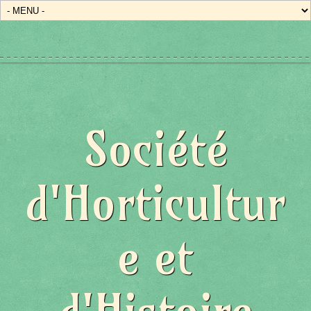
Société
d'Horticultur
e et