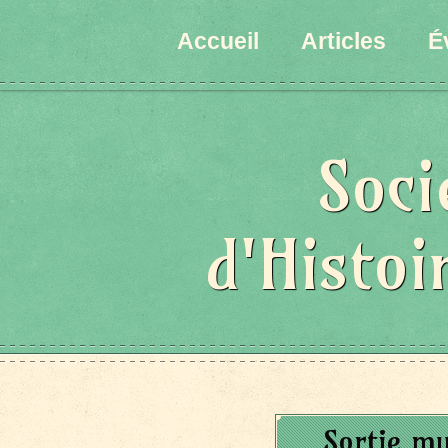
Accueil
Articles
É
Soci
d'Histoi
Sortie my