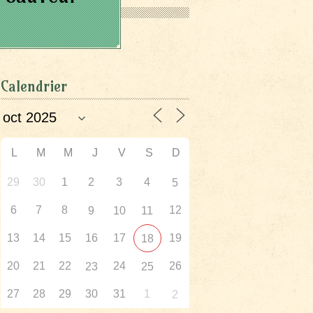
Calendrier
L
M
M
J
V
S
D
29
30
1
2
3
4
5
6
7
8
12
9
10
11
13
14
15
16
17
19
18
20
21
22
24
26
23
25
27
28
29
30
31
1
2