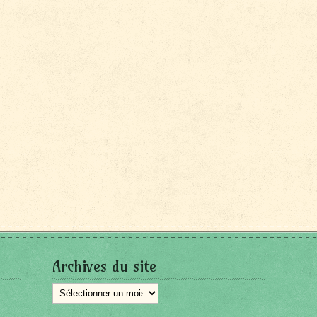
Archives du site
Archives
du