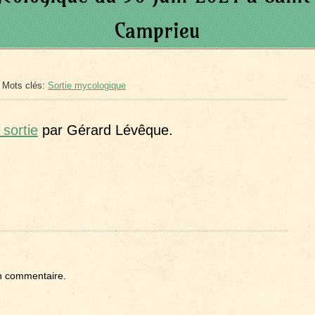
Camprieu
 Mots clés:
Sortie mycologique
sortie
par Gérard Lévêque.
n commentaire.