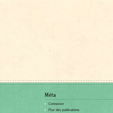
Méta
Connexion
Flux des publications