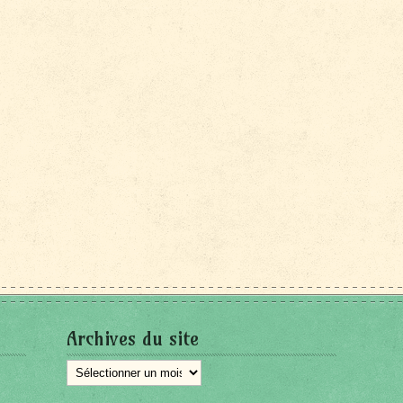
Archives du site
Archives
du