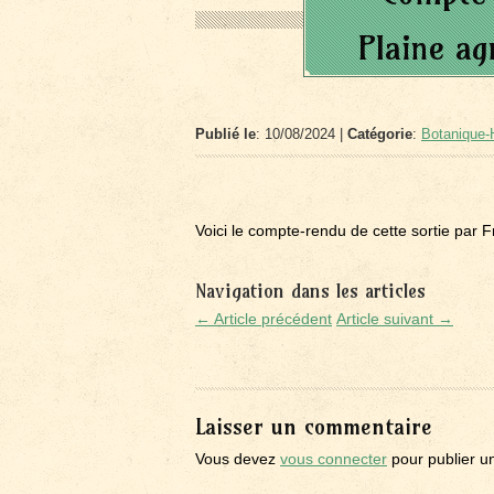
Plaine ag
Publié le
: 10/08/2024 |
Catégorie
:
Botanique-H
Voici le compte-rendu de cette sortie par F
Navigation dans les articles
← Article précédent
Article suivant →
Laisser un commentaire
Vous devez
vous connecter
pour publier u