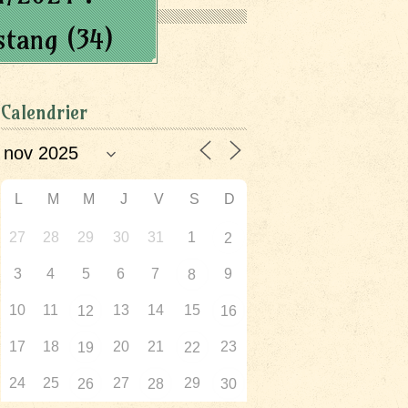
stang (34)
Calendrier
L
M
M
J
V
S
D
27
28
29
30
31
1
2
3
4
5
6
7
9
8
10
11
13
14
15
12
16
17
18
20
21
23
19
22
24
25
27
29
26
28
30