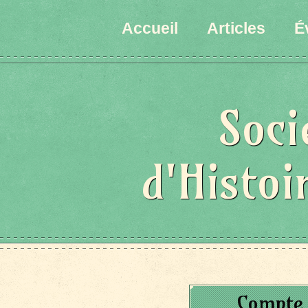
Accueil
Articles
É
Soci
d'Histoi
Compte 