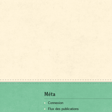
Méta
Connexion
Flux des publications