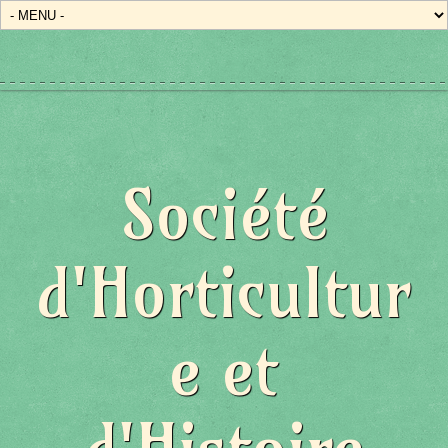
Société
d'Horticultur
e et