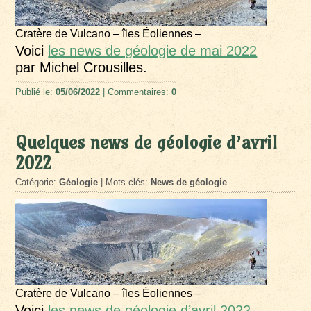
Cratère de Vulcano – îles Éoliennes –
Voici
les news de géologie de mai 2022
par Michel Crousilles.
Publié le:
05/06/2022
| Commentaires:
0
Quelques news de géologie d’avril
2022
Catégorie:
Géologie
| Mots clés:
News de géologie
Cratère de Vulcano – îles Éoliennes –
Voici
les news de géologie d’avril 2022