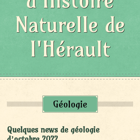
d'Histoire
Naturelle de
l'Hérault
Géologie
Quelques news de géologie
d’octobre 2022