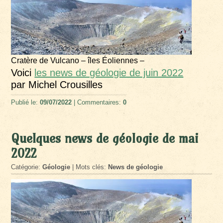
Cratère de Vulcano – îles Éoliennes –
Voici
les news de géologie de juin 2022
par Michel Crousilles
Publié le:
09/07/2022
| Commentaires:
0
Quelques news de géologie de mai
2022
Catégorie:
Géologie
| Mots clés:
News de géologie