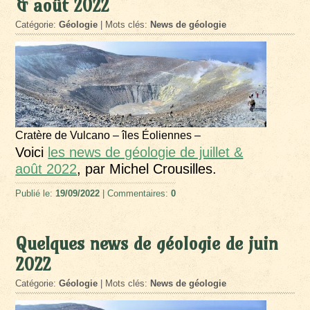
& août 2022
Catégorie:
Géologie
| Mots clés:
News de géologie
Cratère de Vulcano – îles Éoliennes –
Voici
les news de géologie de juillet &
août 2022
, par Michel Crousilles.
Publié le:
19/09/2022
| Commentaires:
0
Quelques news de géologie de juin
2022
Catégorie:
Géologie
| Mots clés:
News de géologie