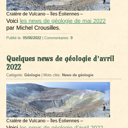
Cratère de Vulcano – îles Éoliennes –
Voici
les news de géologie de mai 2022
par Michel Crousilles.
Publié le:
05/06/2022
| Commentaires:
0
Quelques news de géologie d’avril
2022
Catégorie:
Géologie
| Mots clés:
News de géologie
Cratère de Vulcano – îles Éoliennes –
Voici
les news de géologie d’avril 2022