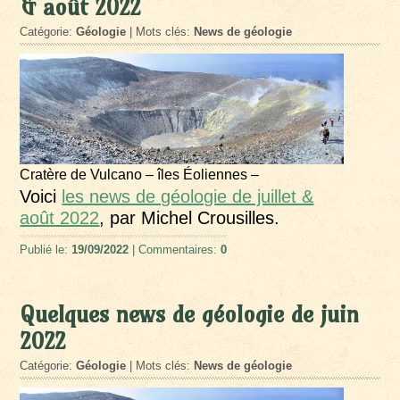
& août 2022
Catégorie:
Géologie
| Mots clés:
News de géologie
Cratère de Vulcano – îles Éoliennes –
Voici
les news de géologie de juillet &
août 2022
, par Michel Crousilles.
Publié le:
19/09/2022
| Commentaires:
0
Quelques news de géologie de juin
2022
Catégorie:
Géologie
| Mots clés:
News de géologie