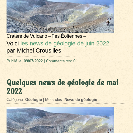
Cratère de Vulcano – îles Éoliennes –
Voici
les news de géologie de juin 2022
par Michel Crousilles
Publié le:
09/07/2022
| Commentaires:
0
Quelques news de géologie de mai
2022
Catégorie:
Géologie
| Mots clés:
News de géologie