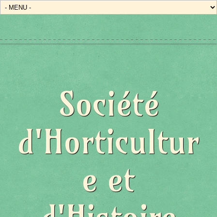
Société
d'Horticultur
e et