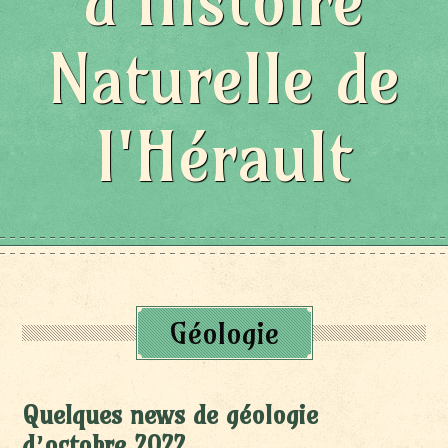
d'Histoire
Naturelle de
l'Hérault
Géologie
Quelques news de géologie
d’octobre 2022