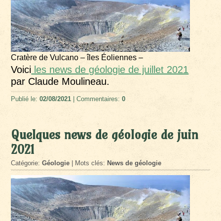
Cratère de Vulcano – îles Éoliennes –
Voici
les news de géologie de juillet 2021
par Claude Moulineau.
Publié le:
02/08/2021
| Commentaires:
0
Quelques news de géologie de juin
2021
Catégorie:
Géologie
| Mots clés:
News de géologie