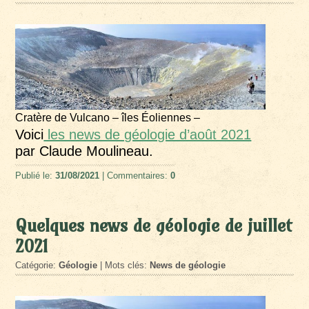
Cratère de Vulcano – îles Éoliennes –
Voici
les news de géologie d’août 2021
par Claude Moulineau.
Publié le:
31/08/2021
| Commentaires:
0
Quelques news de géologie de juillet
2021
Catégorie:
Géologie
| Mots clés:
News de géologie