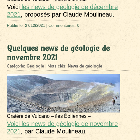
Voici
les news de géologie de décembre
2021
, proposés par Claude Moulineau.
Publié le:
27/12/2021
| Commentaires:
0
Quelques news de géologie de
novembre 2021
Catégorie:
Géologie
| Mots clés:
News de géologie
Cratère de Vulcano – îles Éoliennes –
Voici les news de géologie de novembre
2021
, par Claude Moulineau.