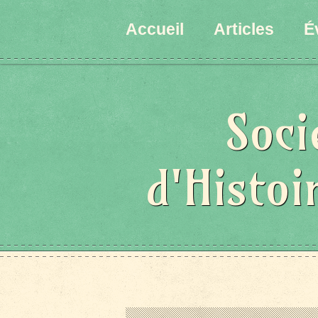
Accueil
Articles
É
Soci
d'Histoi