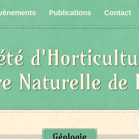
vènements
Publications
Contact
été d'Horticultu
re Naturelle de 
Géologie