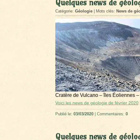
Quelques news de géolog
Catégorie:
Géologie
| Mots clés:
News de géo
Cratère de Vulcano – îles Éoliennes –
Voici les news de géologie de février 2020
Publié le:
03/03/2020
| Commentaires:
0
Quelques news de géolog