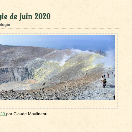
ie de juin 2020
logie
2020
par Claude Moulineau