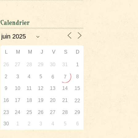
Calendrier
L
M
M
J
V
S
D
26
27
28
29
30
31
1
2
3
4
5
8
6
7
9
10
11
12
13
14
15
16
17
18
19
20
21
22
23
24
25
26
27
28
29
30
1
2
3
4
5
6