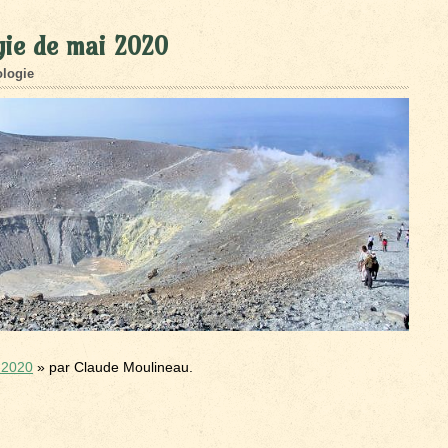
gie de mai 2020
logie
 2020
» par Claude Moulineau.