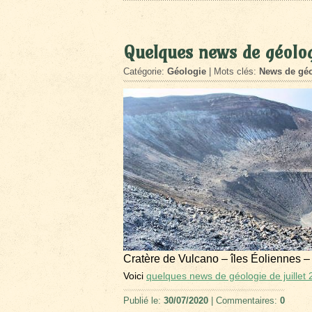
Quelques news de géolog
Catégorie:
Géologie
| Mots clés:
News de géo
Cratère de Vulcano – îles Éoliennes –
Voici
quelques news de géologie de juillet
Publié le:
30/07/2020
| Commentaires:
0