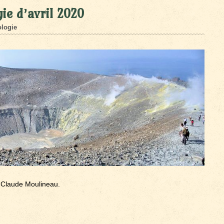
ie d’avril 2020
logie
 Claude Moulineau.