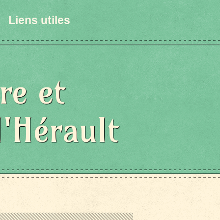
Liens utiles
re et
l'Hérault