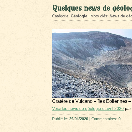
Quelques news de géolog
Catégorie:
Géologie
| Mots clés:
News de géo
Cratère de Vulcano – îles Éoliennes –
Voici les news de géologie d’avril 2020
par
Publié le:
29/04/2020
| Commentaires:
0