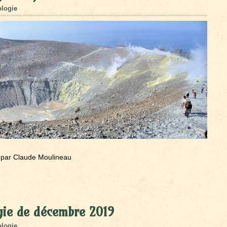
logie
par Claude Moulineau
gie de décembre 2019
logie