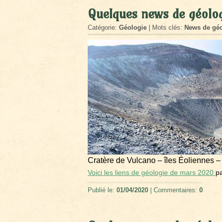
Quelques news de géolo
Catégorie:
Géologie
| Mots clés:
News de géo
Cratère de Vulcano – îles Éoliennes –
Voici les liens de géologie de mars 2020
p
Publié le:
01/04/2020
| Commentaires:
0