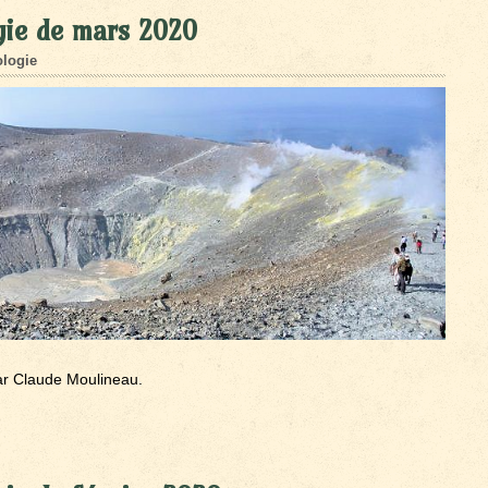
gie de mars 2020
logie
ar Claude Moulineau.