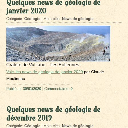
Quelques news de géologie de
janvier 2020
Catégorie:
Géologie
| Mots clés:
News de géologie
Cratère de Vulcano – îles Éoliennes –
Voici les news de géologie de janvier 2020
par Claude
Moulineau
Publié le:
30/01/2020
| Commentaires:
0
Quelques news de géologie de
décembre 2019
Catégorie:
Géologie
| Mots clés:
News de géologie