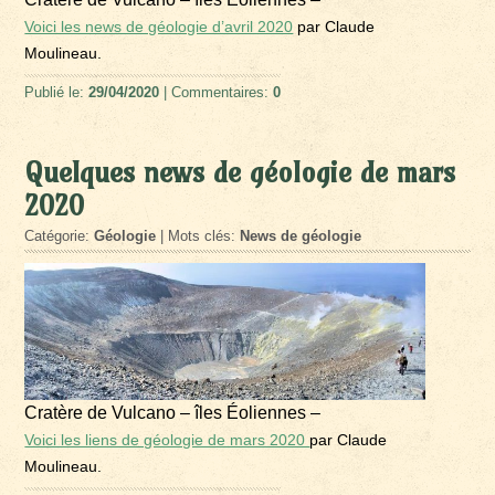
Voici les news de géologie d’avril 2020
par Claude
Moulineau.
Publié le:
29/04/2020
| Commentaires:
0
Quelques news de géologie de mars
2020
Catégorie:
Géologie
| Mots clés:
News de géologie
Cratère de Vulcano – îles Éoliennes –
Voici les liens de géologie de mars 2020
par Claude
Moulineau.