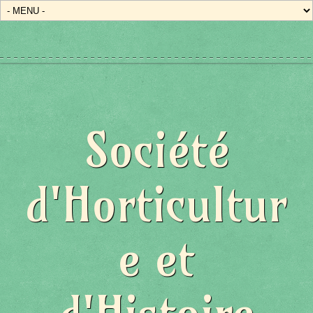
Société
d'Horticultur
e et