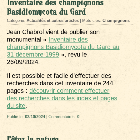
Inventaire des champignons
Basidiomycota du Gard
Catégorie:
Actualités et autres articles
| Mots clés:
Champignons
Jean Chabrol vient de publier son
monumental «
Inventaire des
champignons Basidiomycota du Gard au
31 décembre 1999
», revu le
26/09/2024.
Il est possible et facile d’effectuer des
recherches dans cet inventaire de 244
pages :
découvrir comment effectuer
des recherches dans les index et pages
du site
.
Publié le:
02/10/2024
| Commentaires:
0
Fêtez la nature