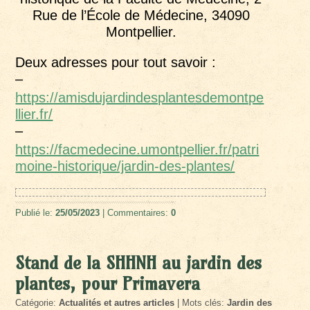
Rue de l’École de Médecine, 34090
Montpellier.
Deux adresses pour tout savoir :
–
https://amisdujardindesplantesdemontpe
llier.fr/
–
https://facmedecine.umontpellier.fr/patri
moine-historique/jardin-des-plantes/
Publié le:
25/05/2023
| Commentaires:
0
Stand de la SHHNH au jardin des
plantes, pour Primavera
Catégorie:
Actualités et autres articles
| Mots clés:
Jardin des