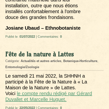
installation, outre que nous étions
installés confortablement à l’ombre
douce des grandes frondaisons.
Josiane Ubaud – Ethnobotaniste
Publié le:
01/07/2022
| Commentaires:
0
Fête de la nature à Lattes
Catégorie:
Actualités et autres articles
,
Botanique-Horticulture
,
Entomologie/Zoologie
Le samedi 21 mai 2022, la SHHNH a
participé à la Fête de la Nature à « La
Maison de la Nature » de Lattes.
Voici
le compte rendu rédigé par Gérard
Duvallet et Marcelle Huguet.
Publié le:
22/05/2022
| Commentaires:
0