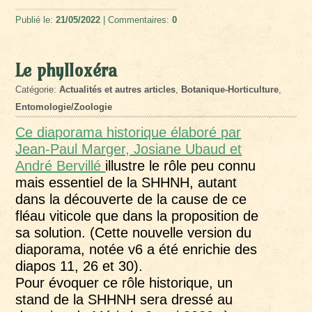
Publié le:
21/05/2022
| Commentaires:
0
Le phylloxéra
Catégorie:
Actualités et autres articles
,
Botanique-Horticulture
,
Entomologie/Zoologie
Ce diaporama historique élaboré par
Jean-Paul Marger, Josiane Ubaud et
André Bervillé
illustre le rôle peu connu
mais essentiel de la SHHNH, autant
dans la découverte de la cause de ce
fléau viticole que dans la proposition de
sa solution. (Cette nouvelle version du
diaporama, notée v6 a été enrichie des
diapos 11, 26 et 30).
Pour évoquer ce rôle historique, un
stand de la SHHNH sera dressé au