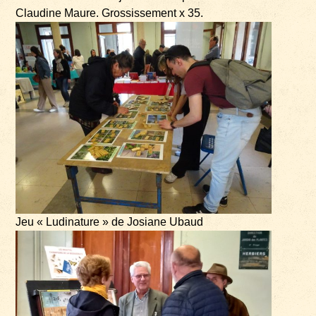
Claudine Maure. Grossissement x 35.
Jeu « Ludinature » de Josiane Ubaud