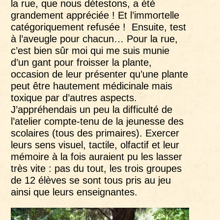
la rue, que nous détestons, a été
grandement appréciée ! Et l’immortelle
catégoriquement refusée ! Ensuite, test
à l’aveugle pour chacun… Pour la rue,
c’est bien sûr moi qui me suis munie
d’un gant pour froisser la plante,
occasion de leur présenter qu’une plante
peut être hautement médicinale mais
toxique par d’autres aspects.
J’appréhendais un peu la difficulté de
l’atelier compte-tenu de la jeunesse des
scolaires (tous des primaires). Exercer
leurs sens visuel, tactile, olfactif et leur
mémoire à la fois auraient pu les lasser
très vite : pas du tout, les trois groupes
de 12 élèves se sont tous pris au jeu
ainsi que leurs enseignantes.