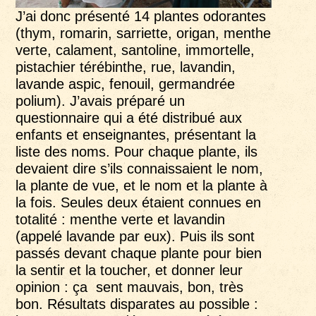
J’ai donc présenté 14 plantes odorantes
(thym, romarin, sarriette, origan, menthe
verte, calament, santoline, immortelle,
pistachier térébinthe, rue, lavandin,
lavande aspic, fenouil, germandrée
polium). J’avais préparé un
questionnaire qui a été distribué aux
enfants et enseignantes, présentant la
liste des noms. Pour chaque plante, ils
devaient dire s’ils connaissaient le nom,
la plante de vue, et le nom et la plante à
la fois. Seules deux étaient connues en
totalité : menthe verte et lavandin
(appelé lavande par eux). Puis ils sont
passés devant chaque plante pour bien
la sentir et la toucher, et donner leur
opinion : ça sent mauvais, bon, très
bon. Résultats disparates au possible :