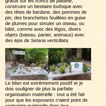
gratuit sur les troncs de platane,
construire un bestiaire loufoque avec
des têtes de bardane, des pommes de
pin, des branchettes feuillées en guise
de plumes pour simuler un oiseau, ou
bâtir, comme avec des légos, divers
objets (bateau, panier, animaux) avec
des épis de
Setaria verticillata.
Le bilan est extrêmement positif et je
dois souligner de plus la parfaite
organisation matérielle : tout a été fait
pour que les exposants n’aient point de
contrainte matérielle dans leur