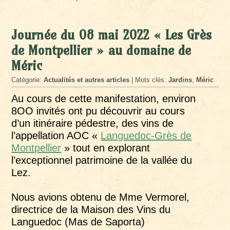
Journée du 08 mai 2022 « Les Grès
de Montpellier » au domaine de
Méric
Catégorie:
Actualités et autres articles
| Mots clés:
Jardins
,
Méric
Au cours de cette manifestation, environ
8OO invités ont pu découvrir au cours
d’un itinéraire pédestre, des vins de
l’appellation AOC «
Languedoc-Grès de
Montpellier
» tout en explorant
l’exceptionnel patrimoine de la vallée du
Lez.
Nous avions obtenu de Mme Vermorel,
directrice de la Maison des Vins du
Languedoc (Mas de Saporta)