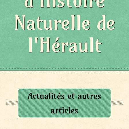
d'Histoire
Naturelle de
l'Hérault
Actualités et autres
articles