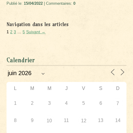
Publié le:
15/04/2022
| Commentaires:
0
Navigation dans les articles
1
2
3
…
5
Suivant →
Calendrier
L
M
M
J
V
S
D
1
2
3
4
5
6
7
8
9
11
13
14
10
12