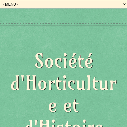
Société
d'Horticultur
e et