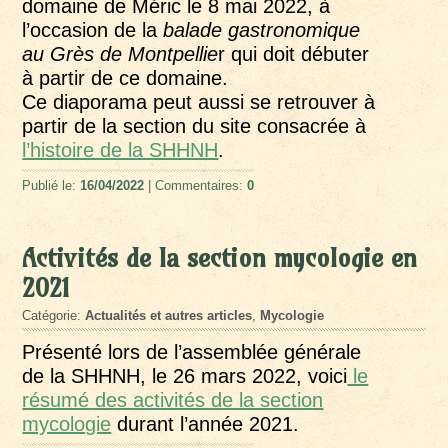
domaine de Méric le 8 mai 2022, à
l’occasion de la
balade gastronomique
au Grès de Montpellie
r qui doit débuter
à partir de ce domaine.
Ce diaporama peut aussi se retrouver à
partir de la section du site consacrée à
l’histoire de la SHHNH
.
Publié le:
16/04/2022
| Commentaires:
0
Activités de la section mycologie en
2021
Catégorie:
Actualités et autres articles
,
Mycologie
Présenté lors de l’assemblée générale
de la SHHNH, le 26 mars 2022, voici
le
résumé des activités de la section
mycologie
durant l’année 2021.