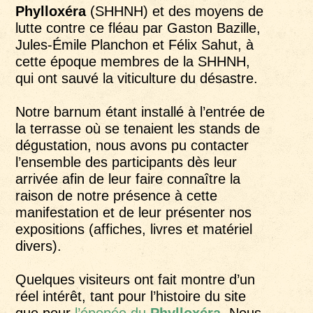
Phylloxéra
(SHHNH) et des moyens de
lutte contre ce fléau par Gaston Bazille,
Jules-Émile Planchon et Félix Sahut, à
cette époque membres de la SHHNH,
qui ont sauvé la viticulture du désastre.
Notre barnum étant installé à l’entrée de
la terrasse où se tenaient les stands de
dégustation, nous avons pu contacter
l’ensemble des participants dès leur
arrivée afin de leur faire connaître la
raison de notre présence à cette
manifestation et de leur présenter nos
expositions (affiches, livres et matériel
divers).
Quelques visiteurs ont fait montre d’un
réel intérêt, tant pour l’histoire du site
que pour
l’épopée du
Phylloxéra.
Nous