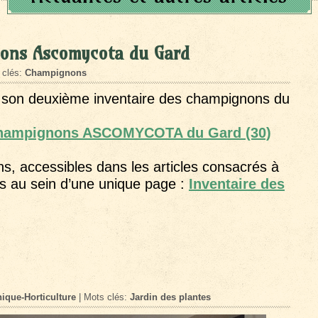
nons Ascomycota du Gard
 clés:
Champignons
er son deuxième inventaire des champignons du
 champignons ASCOMYCOTA du Gard (30)
s, accessibles dans les articles consacrés à
s
au sein d’une unique page :
Inventaire des
ique-Horticulture
| Mots clés:
Jardin des plantes