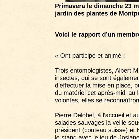
Primavera le dimanche 23 mar
jardin des plantes de Montpe
Voici le rapport d’un membre
« Ont participé et animé :
Trois entomologistes, Albert M
insectes, qui se sont égalemen
d’effectuer la mise en place,
du matériel cet après-midi au 
volontés, elles se reconnaîtron
Pierre Delobel, à l’accueil et a
salades sauvages la veille sous
président (couteau suisse) et K
le stand avec le jeu de Josiane