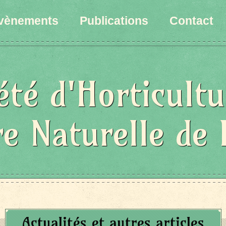
vènements
Publications
Contact
été d'Horticultu
re Naturelle de 
Actualités et autres articles