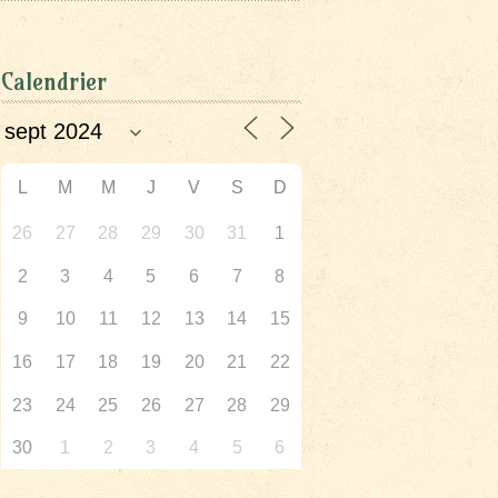
Calendrier
L
M
M
J
V
S
D
26
27
28
29
30
31
1
2
3
4
5
6
7
8
9
10
11
12
13
14
15
16
17
18
19
20
21
22
23
24
25
26
27
28
29
30
1
2
3
4
5
6