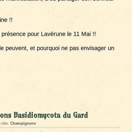
ne !!
 présence pour Lavérune le 11 Mai !!
le peuvent, et pourquoi ne pas envisager un
nons Basidiomycota du Gard
 clés:
Champignons