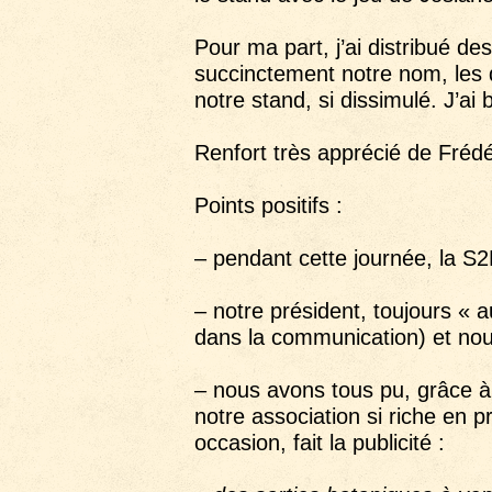
Pour ma part, j’ai distribué des
succinctement notre nom, les 
notre stand, si dissimulé. J’a
Renfort très apprécié de Frédér
Points positifs :
– pendant cette journée, la S
– notre président, toujours « 
dans la communication) et no
– nous avons tous pu, grâce à
notre association si riche en 
occasion, fait la publicité :