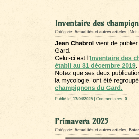
Inventaire des champig
Catégorie:
Actualités et autres articles
| Mots
Jean Chabrol
vient de publi
Gard.
Celui-ci est l’
Inventaire des
établi au 31 décembre 2019
.
Notez que ses deux publication
la mycologie, ont été regroupé
champignons du Gard.
Publié le:
13/04/2025
| Commentaires:
0
Primavera 2025
Catégorie:
Actualités et autres articles
,
Botan