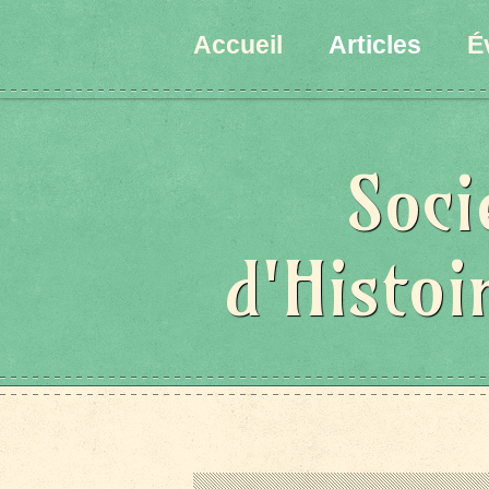
Accueil
Articles
É
Soci
d'Histoi