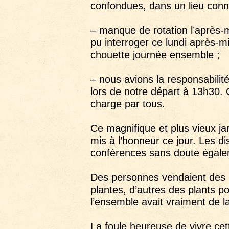
confondues, dans un lieu connu 
– manque de rotation l’après-m
pu interroger ce lundi après-m
chouette journée ensemble ;
– nous avions la responsabilit
lors de notre départ à 13h30. C
charge par tous.
Ce magnifique et plus vieux jar
mis à l’honneur ce jour. Les di
conférences sans doute égalem
Des personnes vendaient des pl
plantes, d’autres des plants po
l’ensemble avait vraiment de l
La foule heureuse de vivre cet