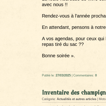
avec nous !!
Rendez-vous à l’année prochai
En attendant, pensons à notre
A vos agendas, pour ceux qui 
repas tiré du sac ??
Bonne soirée ».
Publié le:
27/03/2025
| Commentaires:
0
Inventaire des champig
Catégorie:
Actualités et autres articles
| Mots