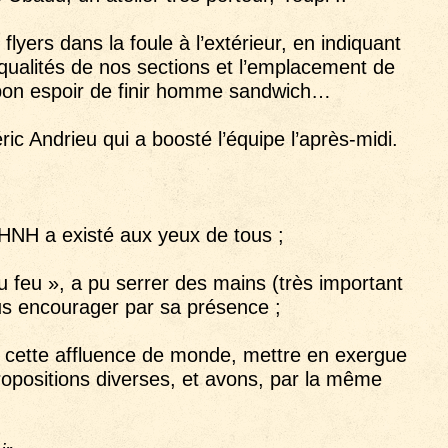
 flyers dans la foule à l’extérieur, en indiquant
qualités de nos sections et l’emplacement de
i bon espoir de finir homme sandwich…
ic Andrieu qui a boosté l’équipe l’après-midi.
2HNH a existé aux yeux de tous ;
au feu », a pu serrer des mains (très important
us encourager par sa présence ;
 cette affluence de monde, mettre en exergue
propositions diverses, et avons, par la même