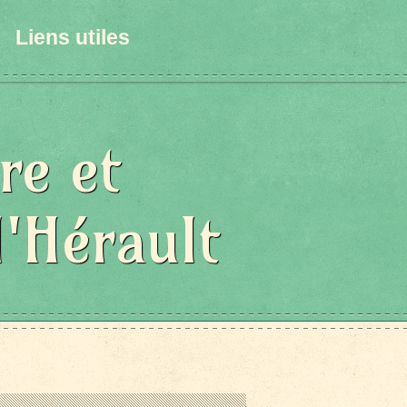
Liens utiles
re et
l'Hérault