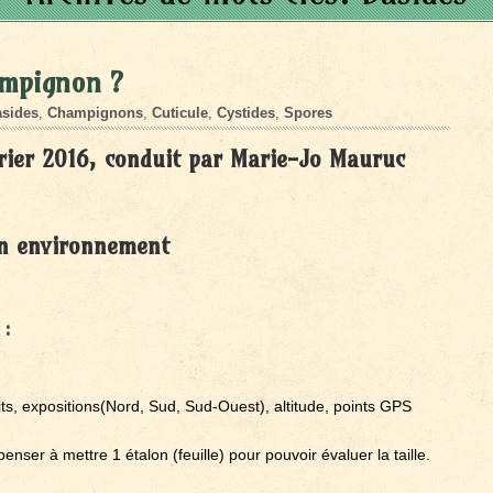
ampignon ?
sides
,
Champignons
,
Cuticule
,
Cystides
,
Spores
vrier 2016, conduit par Marie-Jo Mauruc
on environnement
:
-dits, expositions(Nord, Sud, Sud-Ouest), altitude, points GPS
enser à mettre 1 étalon (feuille) pour pouvoir évaluer la taille.