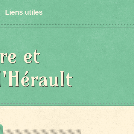
Liens utiles
re et
l'Hérault