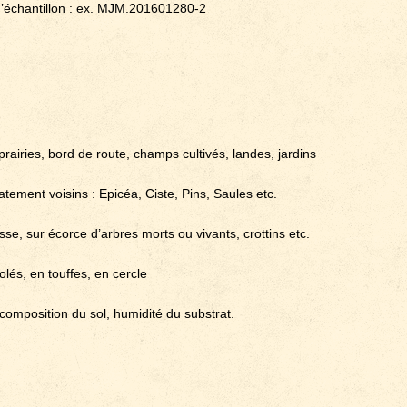
d’échantillon : ex. MJM.201601280-2
prairies, bord de route, champs cultivés, landes, jardins
ement voisins : Epicéa, Ciste, Pins, Saules etc.
sse, sur écorce d’arbres morts ou vivants, crottins etc.
solés, en touffes, en cercle
composition du sol, humidité du substrat.