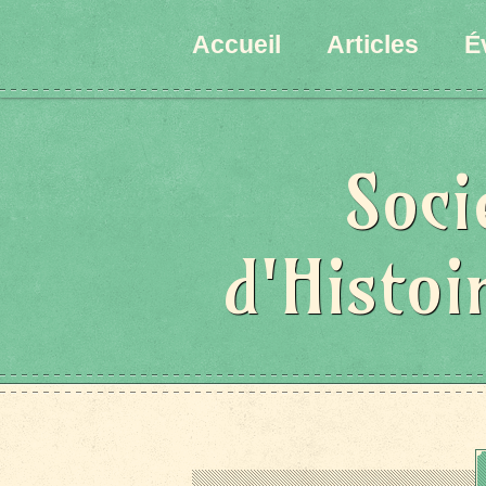
Accueil
Articles
É
Soci
d'Histoi