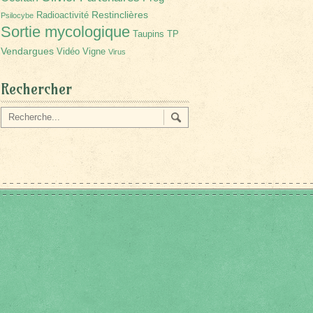
Restinclières
Radioactivité
Psilocybe
Sortie mycologique
Taupins
TP
Vendargues
Vidéo
Vigne
Virus
Rechercher