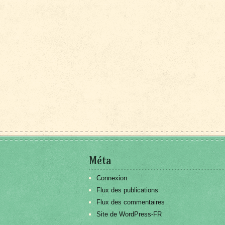
Méta
Connexion
Flux des publications
Flux des commentaires
Site de WordPress-FR