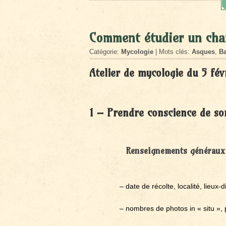
Comment étudier un ch
Catégorie:
Mycologie
| Mots clés:
Asques
,
Ba
Atelier de mycologie du 5 fé
1 – Prendre conscience de s
Renseignements généraux 
– date de récolte, localité, lieux
– nombres de photos in « situ », p