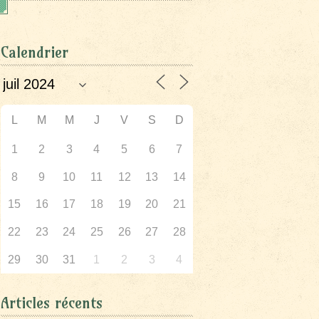
Calendrier
L
M
M
J
V
S
D
1
2
3
4
5
6
7
8
9
10
11
12
13
14
15
16
17
18
19
20
21
22
23
24
25
26
27
28
29
30
31
1
2
3
4
Articles récents