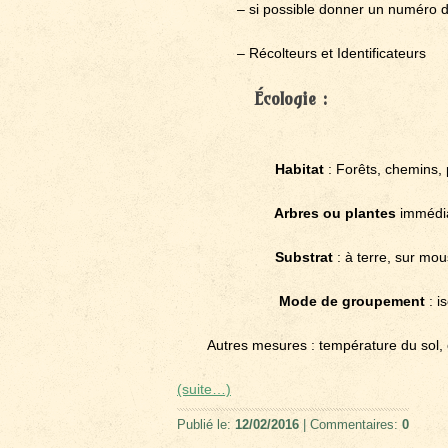
– si possible donner un numéro 
– Récolteurs et Identificateurs
Écologie :
Habitat
: Forêts, chemins, 
Arbres ou plantes
immédiat
Substrat
: à terre, sur mou
Mode de groupement
: i
Autres mesures : température du sol, 
(suite…)
Publié le:
12/02/2016
| Commentaires:
0