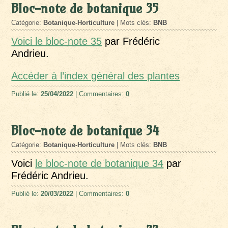
Bloc-note de botanique 35
Catégorie:
Botanique-Horticulture
| Mots clés:
BNB
Voici le bloc-note 35
par Frédéric
Andrieu.
Accéder à l’index général des pla
ntes
Publié le:
25/04/2022
| Commentaires:
0
Bloc-note de botanique 34
Catégorie:
Botanique-Horticulture
| Mots clés:
BNB
Voici
le bloc-note de botanique 34
par
Frédéric Andrieu.
Publié le:
20/03/2022
| Commentaires:
0