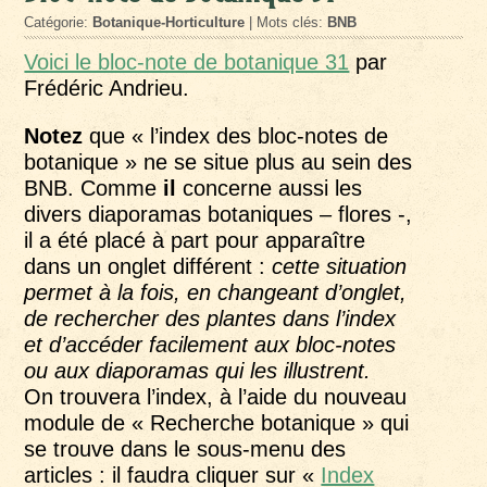
Catégorie:
Botanique-Horticulture
| Mots clés:
BNB
Voici le bloc-note de botanique 31
par
Frédéric Andrieu.
Notez
que « l’index des bloc-notes de
botanique » ne se situe plus au sein des
BNB. Comme
il
concerne aussi les
divers diaporamas botaniques – flores -,
il a été placé à part pour apparaître
dans un onglet différent :
cette situation
permet à la fois, en changeant d’onglet,
de rechercher des plantes dans l’index
et d’accéder facilement aux bloc-notes
ou aux diaporamas qui les illustrent.
On trouvera l’index, à l’aide du nouveau
module de « Recherche botanique » qui
se trouve dans le sous-menu des
articles : il faudra cliquer sur «
Index