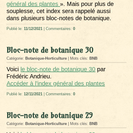
général des plantes
». Mais pour plus de
souplesse, cet index sera rappelé aussi
dans plusieurs bloc-notes de botanique.
Publié le:
11/12/2021
| Commentaires:
0
Bloc-note de botanique 30
Catégorie:
Botanique-Horticulture
| Mots clés:
BNB
Voici
le bloc-note de botanique 30
par
Frédéric Andrieu.
Accéder à l’index général des plantes
Publié le:
12/11/2021
| Commentaires:
0
Bloc-note de botanique 29
Catégorie:
Botanique-Horticulture
| Mots clés:
BNB