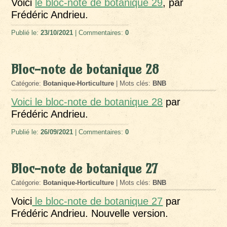
Voici
le bloc-note de botanique 29
, par
Frédéric Andrieu.
Publié le:
23/10/2021
| Commentaires:
0
Bloc-note de botanique 28
Catégorie:
Botanique-Horticulture
| Mots clés:
BNB
Voici le bloc-note de botanique 28
par
Frédéric Andrieu.
Publié le:
26/09/2021
| Commentaires:
0
Bloc-note de botanique 27
Catégorie:
Botanique-Horticulture
| Mots clés:
BNB
Voici
le bloc-note de botanique 27
par
Frédéric Andrieu. Nouvelle version.