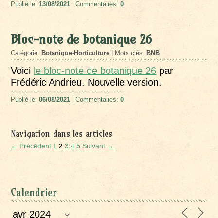
Publié le:
13/08/2021
| Commentaires:
0
Bloc-note de botanique 26
Catégorie:
Botanique-Horticulture
| Mots clés:
BNB
Voici
le bloc-note de botanique 26
par
Frédéric Andrieu. Nouvelle version.
Publié le:
06/08/2021
| Commentaires:
0
Navigation dans les articles
← Précédent
1
2
3
4
5
Suivant →
Calendrier