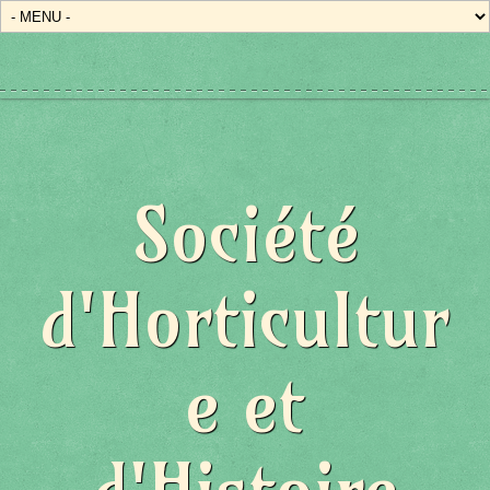
Société
d'Horticultur
e et