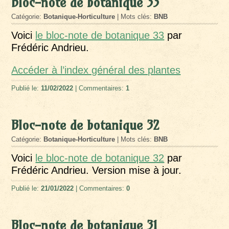
Bloc-note de botanique 33
Catégorie:
Botanique-Horticulture
| Mots clés:
BNB
Voici
le bloc-note de botanique 33
par
Frédéric Andrieu.
Accéder à l’index général des plantes
Publié le:
11/02/2022
| Commentaires:
1
Bloc-note de botanique 32
Catégorie:
Botanique-Horticulture
| Mots clés:
BNB
Voici
le bloc-note de botanique 32
par
Frédéric Andrieu. Version mise à jour.
Publié le:
21/01/2022
| Commentaires:
0
Bloc-note de botanique 31