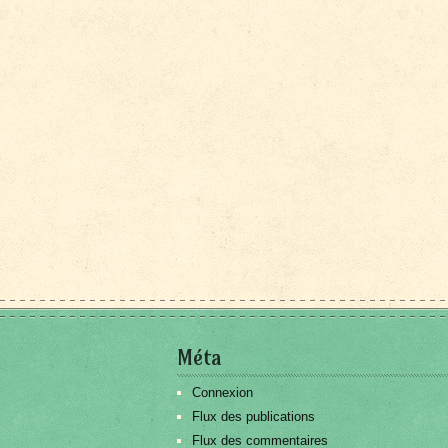
Méta
Connexion
Flux des publications
Flux des commentaires