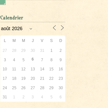
Calendrier
L
M
M
J
V
S
D
27
28
29
30
31
1
2
6
3
4
5
7
8
9
10
11
12
13
14
15
16
17
18
19
20
21
22
23
24
25
26
27
28
29
30
31
1
2
3
4
5
6