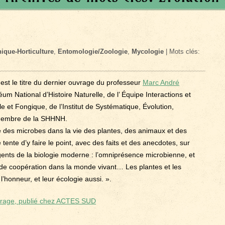
ique-Horticulture
,
Entomologie/Zoologie
,
Mycologie
| Mots clés:
est le titre du dernier ouvrage du professeur
Marc André
um National d’Histoire Naturelle, de l’ Équipe Interactions et
e et Fongique, de l’Institut de Systématique, Évolution,
 membre de la SHHNH.
ôle des microbes dans la vie des plantes, des animaux et des
Je tente d’y faire le point, avec des faits et des anecdotes, sur
nts de la biologie moderne : l’omniprésence microbienne, et
e coopération dans la monde vivant… Les plantes et les
l’honneur, et leur écologie aussi. ».
vrage, publié chez ACTES SUD