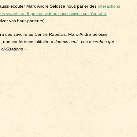
aussi écouter Marc André Selosse nous parler des
interactions
s vivants en 8 petites vidéos successives sur Youtube.
tiver vos haut-parleurs)
gora des savoirs au Centre Rabelais, Marc-André Selosse
h
, une conférence intitulée «
Jamais seul : ces microbes qui
civilisations
».