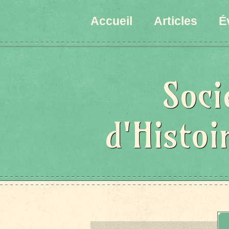
Accueil
Articles
É
Soci
d'Histoi