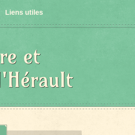
Liens utiles
re et
l'Hérault