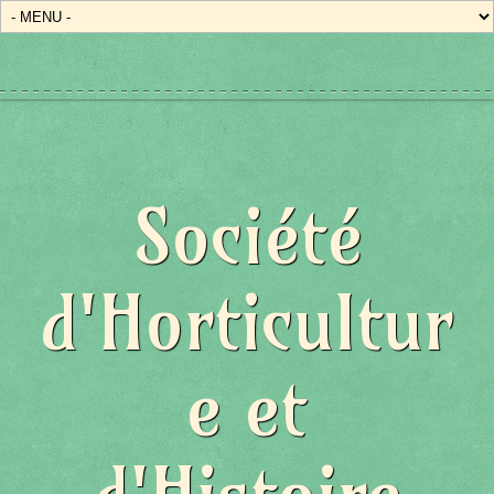
Société
d'Horticultur
e et