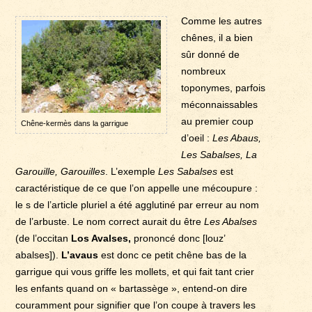
Comme les autres
chênes, il a bien
sûr donné de
nombreux
toponymes, parfois
méconnaissables
au premier coup
Chêne-kermès dans la garrigue
d’oeil :
Les Abaus,
Les Sabalses, La
Garouille, Garouilles
. L’exemple
Les Sabalses
est
caractéristique de ce que l’on appelle une mécoupure :
le s de l’article pluriel a été agglutiné par erreur au nom
de l’arbuste. Le nom correct aurait du être
Les Abalses
(de l’occitan
Los Avalses,
prononcé donc [louz’
abalses]).
L’avaus
est donc ce petit chêne bas de la
garrigue qui vous griffe les mollets, et qui fait tant crier
les enfants quand on « bartassège », entend-on dire
couramment pour signifier que l’on coupe à travers les