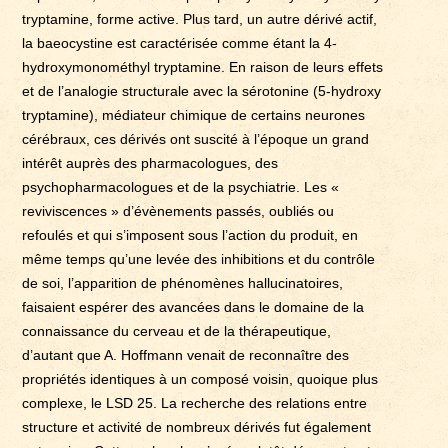
tryptamine, forme active. Plus tard, un autre dérivé actif,
la baeocystine est caractérisée comme étant la 4-
hydroxymonométhyl tryptamine. En raison de leurs effets
et de l’analogie structurale avec la sérotonine (5-hydroxy
tryptamine), médiateur chimique de certains neurones
cérébraux, ces dérivés ont suscité à l’époque un grand
intérêt auprès des pharmacologues, des
psychopharmacologues et de la psychiatrie. Les «
reviviscences » d’évènements passés, oubliés ou
refoulés et qui s’imposent sous l’action du produit, en
même temps qu’une levée des inhibitions et du contrôle
de soi, l’apparition de phénomènes hallucinatoires,
faisaient espérer des avancées dans le domaine de la
connaissance du cerveau et de la thérapeutique,
d’autant que A. Hoffmann venait de reconnaître des
propriétés identiques à un composé voisin, quoique plus
complexe, le LSD 25. La recherche des relations entre
structure et activité de nombreux dérivés fut également