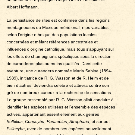
Albert Hoffmann.
La persistance de rites est confirmée dans les régions
montagneuses du Mexique méridional, rites variables
selon l’origine ethnique des populations locales
concernées et mêlant références ancestrales et
influences d’origine catholique, mais tous s’appuyant sur
les effets de champignons spécifiques sous la direction
de curanderos plus ou moins qualifiés. Dans cette
aventure, une curandera nommée Maria Sabina (1894-
1989), initiatrice de R. G. Wasson et de R. Heim et de
bien d’autres, deviendra célèbre et attirera contre son
gré de nombreux curieux à la recherche de sensations.
Le groupe rassemblé par R. G. Wasson allait conduire à
identifier les espèces utilisées et l’ensemble des espèces
actives, appartenant essentiellement aux genres
Bolbitius
,
Conocybe
,
Panaeolus
,
Stropharia
, et surtout
Psilocybe
, avec de nombreuses espèces nouvellement