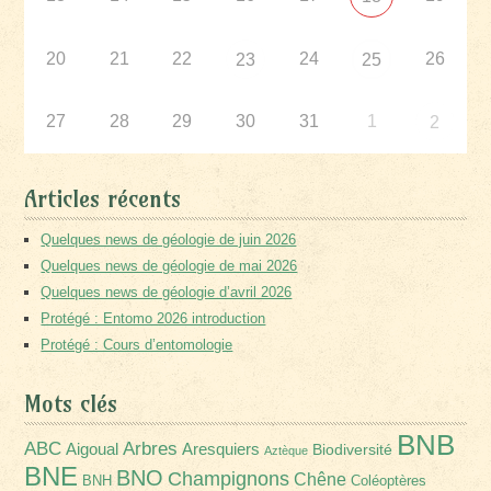
20
21
22
24
26
23
25
27
28
29
30
31
1
2
Articles récents
Quelques news de géologie de juin 2026
Quelques news de géologie de mai 2026
Quelques news de géologie d’avril 2026
Protégé : Entomo 2026 introduction
Protégé : Cours d’entomologie
Mots clés
BNB
Arbres
ABC
Aigoual
Aresquiers
Biodiversité
Aztèque
BNE
BNO
Champignons
Chêne
BNH
Coléoptères