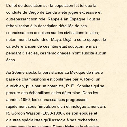
L’effet de désolation sur la population fût tel que la
conduite de Diego de Landa a été jugée excessive et
outrepassant son rôle. Rappelé en Espagne il dut sa
réhabilitation à la description détaillée de ses
connaissances acquises sur les civilisations locales,
notamment le calendrier Maya. Déjà, à cette époque, le
caractère ancien de ces rites était soupçonné mais,
pendant 3 siècles, ces témoignages n’ont suscité aucun
écho.
Au 20ème siècle, la persistance au Mexique de rites à
base de champignons est confirmée par V. Reko, un
autrichien, puis par un botaniste, R. E. Schultes qui se
procure des échantillons et les détermine. Dans les
années 1950, les connaissances progressent
rapidement sous l’impulsion d’un ethnologue américain,
R. Gordon Wasson (1898-1986), de son épouse et
d’autres spécialistes qu’il associe à ses recherches,
notamment le mycologue Roger Heim et le chimiste