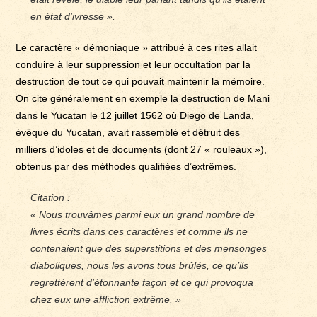
en état d’ivresse ».
Le caractère « démoniaque » attribué à ces rites allait
conduire à leur suppression et leur occultation par la
destruction de tout ce qui pouvait maintenir la mémoire.
On cite généralement en exemple la destruction de Mani
dans le Yucatan le 12 juillet 1562 où Diego de Landa,
évêque du Yucatan, avait rassemblé et détruit des
milliers d’idoles et de documents (dont 27 « rouleaux »),
obtenus par des méthodes qualifiées d’extrêmes.
Citation :
« Nous trouvâmes parmi eux un grand nombre de
livres écrits dans ces caractères et comme ils ne
contenaient que des superstitions et des mensonges
diaboliques, nous les avons tous brûlés, ce qu’ils
regrettèrent d’étonnante façon et ce qui provoqua
chez eux une affliction extrême. »