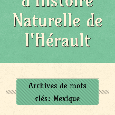
d'Histoire
Naturelle de
l'Hérault
Archives de mots
clés:
Mexique