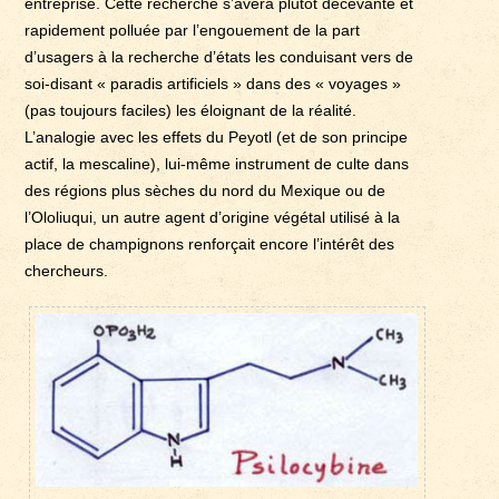
entreprise. Cette recherche s’avéra plutôt décevante et
rapidement polluée par l’engouement de la part
d’usagers à la recherche d’états les conduisant vers de
soi-disant « paradis artificiels » dans des « voyages »
(pas toujours faciles) les éloignant de la réalité.
L’analogie avec les effets du Peyotl (et de son principe
actif, la mescaline), lui-même instrument de culte dans
des régions plus sèches du nord du Mexique ou de
l’Ololiuqui, un autre agent d’origine végétal utilisé à la
place de champignons renforçait encore l’intérêt des
chercheurs.