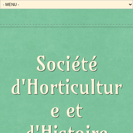
Société
d'Horticultur
e et