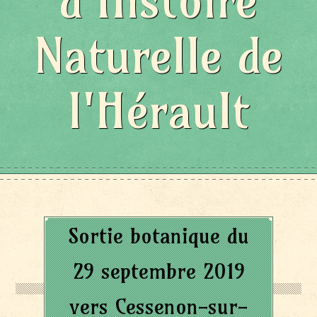
d'Histoire
Naturelle de
l'Hérault
Sortie botanique du
29 septembre 2019
vers Cessenon-sur-