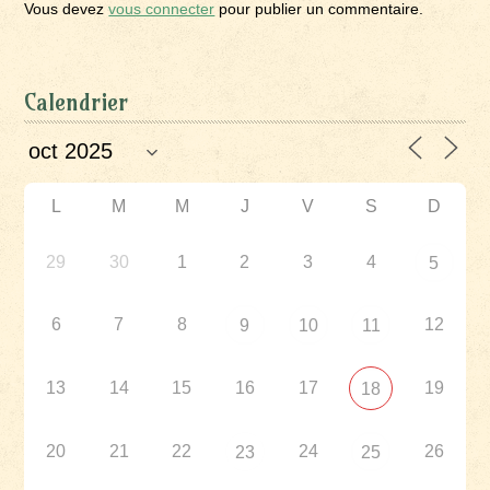
Vous devez
vous connecter
pour publier un commentaire.
Calendrier
L
M
M
J
V
S
D
29
30
1
2
3
4
5
6
7
8
12
9
10
11
13
14
15
16
17
19
18
20
21
22
24
26
23
25