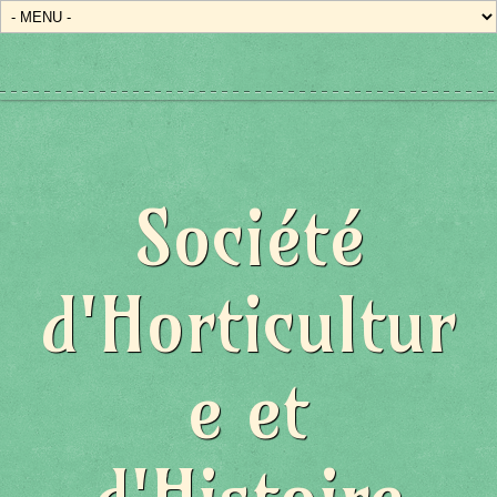
Société
d'Horticultur
e et